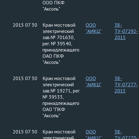
ООО ПКФ
"Аксоль"
2015 07 30
Кран мостовой
ООО
38-
электрический
"АИКЦ"
ТУ-07292-
зав.№ 701630,
2015
рег. № 39540,
принадлежащего
ОАО ПКФ
"Аксоль"
2015 07 30
Кран мостовой
ООО
38-
электрический
"АИКЦ"
ТУ-07277-
зав.№ 19271, рег.
2015
№ 39533,
принадлежащего
ОАО "ПКФ
"Аксоль"
2015 07 30
Кран мостовой
ООО
38-
электрический
"АИКЦ"
ТУ-07270-