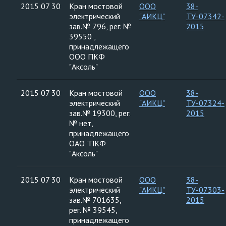
2015 07 30
Кран мостовой
ООО
38-
электрический
"АИКЦ"
ТУ-07342-
зав.№ 796, рег. №
2015
39550 ,
принадлежащего
ООО ПКФ
"Аксоль"
2015 07 30
Кран мостовой
ООО
38-
электрический
"АИКЦ"
ТУ-07324-
зав.№ 19300, рег.
2015
№ нет,
принадлежащего
ОАО "ПКФ
"Аксоль"
2015 07 30
Кран мостовой
ООО
38-
электрический
"АИКЦ"
ТУ-07303-
зав.№ 701635,
2015
рег. № 39545,
принадлежащего