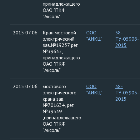
принадлежащего
ОАО "ПКФ
"Аксоль"
2015 07 06
Кран мостовой
ООО
38-
электрический
"АИКЦ"
ТУ-05908-
зав.№19237 рег.
2015
№39632,
принадлежащего
ОАО "ПКФ
"Аксоль"
2015 07 06
мостового
ООО
38-
электрического
"АИКЦ"
ТУ-05905-
крана зав.
2015
№701634, рег.
№39539
,принадлежащего
ОАО "ПКФ
"Аксоль"