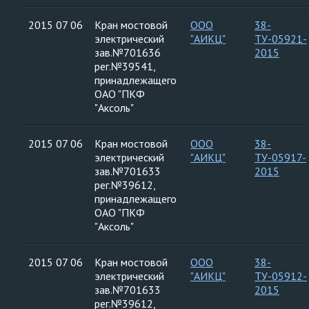
2015 07 06
Кран мостовой
ООО
38-
электрический
"АИКЦ"
ТУ-05921-
зав.№701636
2015
рег.№39541,
принадлежащего
ОАО "ПКФ
"Аксоль"
2015 07 06
Кран мостовой
ООО
38-
электрический
"АИКЦ"
ТУ-05917-
зав.№701633
2015
рег.№39612,
принадлежащего
ОАО "ПКФ
"Аксоль"
2015 07 06
Кран мостовой
ООО
38-
электрический
"АИКЦ"
ТУ-05912-
зав.№701633
2015
рег.№39612,