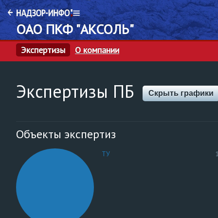
ОАО ПКФ "АКСОЛЬ"
Экспертизы
О компании
Экспертизы ПБ
Скрыть графики
Объекты экспертиз
ТУ