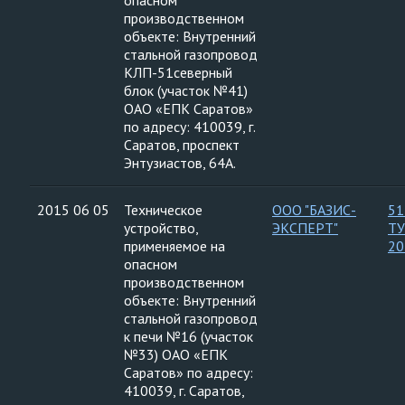
опасном
производственном
объекте: Внутренний
стальной газопровод
КЛП-51северный
блок (участок №41)
ОАО «ЕПК Саратов»
по адресу: 410039, г.
Саратов, проспект
Энтузиастов, 64А.
2015 06 05
Техническое
ООО "БАЗИС-
51
устройство,
ЭКСПЕРТ"
ТУ
применяемое на
20
опасном
производственном
объекте: Внутренний
стальной газопровод
к печи №16 (участок
№33) ОАО «ЕПК
Саратов» по адресу:
410039, г. Саратов,