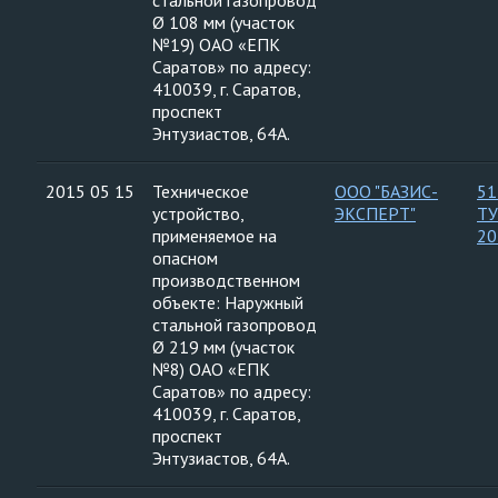
стальной газопровод
Ø 108 мм (участок
№19) ОАО «ЕПК
Саратов» по адресу:
410039, г. Саратов,
проспект
Энтузиастов, 64А.
2015 05 15
Техническое
ООО "БАЗИС-
51
устройство,
ЭКСПЕРТ"
ТУ
применяемое на
20
опасном
производственном
объекте: Наружный
стальной газопровод
Ø 219 мм (участок
№8) ОАО «ЕПК
Саратов» по адресу:
410039, г. Саратов,
проспект
Энтузиастов, 64А.