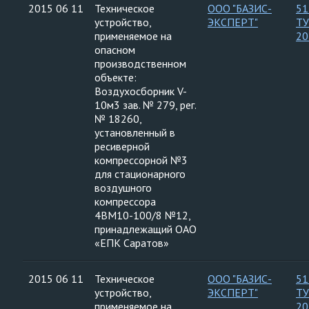
2015 06 11
Техническое
ООО "БАЗИС-
51
устройство,
ЭКСПЕРТ"
ТУ
применяемое на
20
опасном
производственном
объекте:
Воздухосборник V-
10м3 зав. № 279, рег.
№ 18260,
установленный в
ресиверной
компрессорной №3
для стационарного
воздушного
компрессора
4ВМ10-100/8 №12,
принадлежащий ОАО
«ЕПК Саратов»
2015 06 11
Техническое
ООО "БАЗИС-
51
устройство,
ЭКСПЕРТ"
ТУ
применяемое на
20