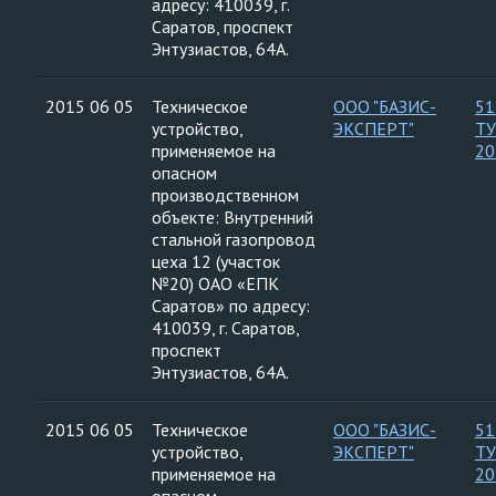
адресу: 410039, г.
Саратов, проспект
Энтузиастов, 64А.
2015 06 05
Техническое
ООО "БАЗИС-
51
устройство,
ЭКСПЕРТ"
ТУ
применяемое на
20
опасном
производственном
объекте: Внутренний
стальной газопровод
цеха 12 (участок
№20) ОАО «ЕПК
Саратов» по адресу:
410039, г. Саратов,
проспект
Энтузиастов, 64А.
2015 06 05
Техническое
ООО "БАЗИС-
51
устройство,
ЭКСПЕРТ"
ТУ
применяемое на
20