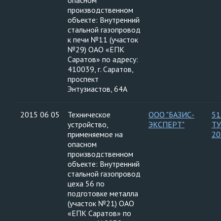
опасном
производственном
объекте: Внутренний
стальной газопровод
к печи №11 (участок
№29) ОАО «ЕПК
Саратов» по адресу:
410039, г. Саратов,
проспект
Энтузиастов, 64А
2015 06 05
Техническое
ООО "БАЗИС-
51
устройство,
ЭКСПЕРТ"
ТУ
применяемое на
20
опасном
производственном
объекте: Внутренний
стальной газопровод
цеха 56 по
подготовке металла
(участок №21) ОАО
«ЕПК Саратов» по