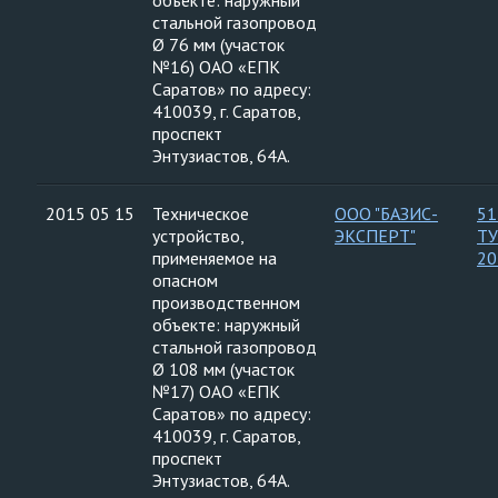
объекте: наружный
стальной газопровод
Ø 76 мм (участок
№16) ОАО «ЕПК
Саратов» по адресу:
410039, г. Саратов,
проспект
Энтузиастов, 64А.
2015 05 15
Техническое
ООО "БАЗИС-
51
устройство,
ЭКСПЕРТ"
ТУ
применяемое на
20
опасном
производственном
объекте: наружный
стальной газопровод
Ø 108 мм (участок
№17) ОАО «ЕПК
Саратов» по адресу:
410039, г. Саратов,
проспект
Энтузиастов, 64А.