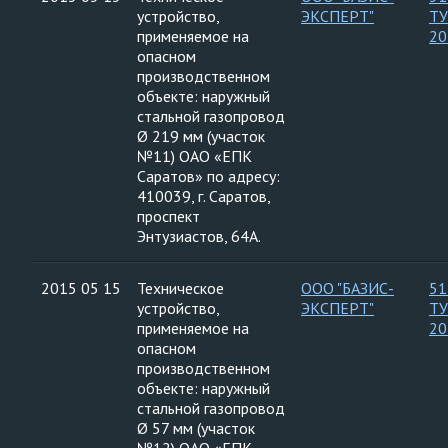
устройство,
ЭКСПЕРТ"
ТУ
применяемое на
20
опасном
производственном
объекте: наружный
стальной газопровод
Ø 219 мм (участок
№11) ОАО «ЕПК
Саратов» по адресу:
410039, г. Саратов,
проспект
Энтузиастов, 64А.
2015 05 15
Техническое
ООО "БАЗИС-
51
устройство,
ЭКСПЕРТ"
ТУ
применяемое на
20
опасном
производственном
объекте: наружный
стальной газопровод
Ø 57 мм (участок