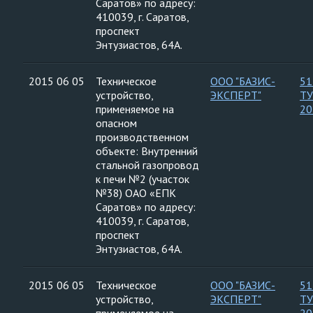
Саратов» по адресу:
410039, г. Саратов,
проспект
Энтузиастов, 64А.
2015 06 05
Техническое
ООО "БАЗИС-
51
устройство,
ЭКСПЕРТ"
ТУ
применяемое на
20
опасном
производственном
объекте: Внутренний
стальной газопровод
к печи №2 (участок
№38) ОАО «ЕПК
Саратов» по адресу:
410039, г. Саратов,
проспект
Энтузиастов, 64А.
2015 06 05
Техническое
ООО "БАЗИС-
51
устройство,
ЭКСПЕРТ"
ТУ