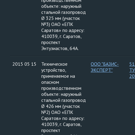
производственном
объекте: наружный
стальной газопровод
Ø 325 мм (участок
№3) ОАО «ЕПК
Саратов» по адресу:
410039, г. Саратов,
проспект
Энтузиастов, 64А.
2015 05 15
Техническое
ООО "БАЗИС-
51
устройство,
ЭКСПЕРТ"
ТУ
применяемое на
20
опасном
производственном
объекте: наружный
стальной газопровод
Ø 426 мм (участок
№2) ОАО «ЕПК
Саратов» по адресу:
410039, г. Саратов,
проспект