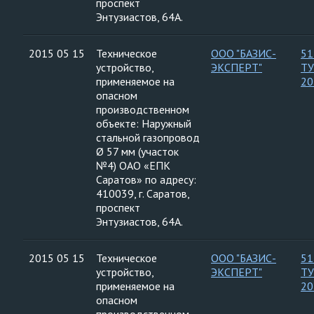
проспект
Энтузиастов, 64А.
2015 05 15
Техническое
ООО "БАЗИС-
51
устройство,
ЭКСПЕРТ"
ТУ
применяемое на
20
опасном
производственном
объекте: Наружный
стальной газопровод
Ø 57 мм (участок
№4) ОАО «ЕПК
Саратов» по адресу:
410039, г. Саратов,
проспект
Энтузиастов, 64А.
2015 05 15
Техническое
ООО "БАЗИС-
51
устройство,
ЭКСПЕРТ"
ТУ
применяемое на
20
опасном