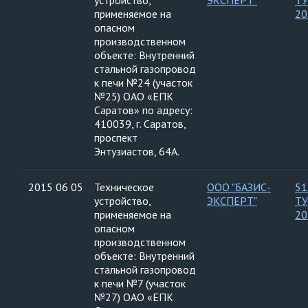
устройство,
ЭКСПЕРТ"
ТУ
применяемое на
20
опасном
производственном
объекте: Внутренний
стальной газопровод
к печи №24 (участок
№25) ОАО «ЕПК
Саратов» по адресу:
410039, г. Саратов,
проспект
Энтузиастов, 64А.
2015 06 05
Техническое
ООО "БАЗИС-
51
устройство,
ЭКСПЕРТ"
ТУ
применяемое на
20
опасном
производственном
объекте: Внутренний
стальной газопровод
к печи №7 (участок
№27) ОАО «ЕПК