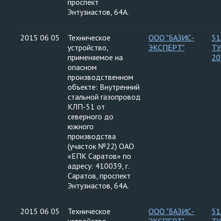
проспект
Энтузиастов, 64А.
2015 06 05
Техническое
ООО "БАЗИС-
51
устройство,
ЭКСПЕРТ"
ТУ
применяемое на
20
опасном
производственном
объекте: Внутренний
стальной газопровод
КЛП-51 от
северного до
южного
производства
(участок №22) ОАО
«ЕПК Саратов» по
адресу: 410039, г.
Саратов, проспект
Энтузиастов, 64А.
2015 06 05
Техническое
ООО "БАЗИС-
51