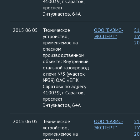
410039, г. Саратов,
проспект
Энтузиастов, 64А.
2015 06 05
Техническое
ООО "БАЗИС-
51
устройство,
ЭКСПЕРТ"
ТУ
применяемое на
20
опасном
производственном
объекте: Внутренний
стальной газопровод
к печи №3 (участок
№39) ОАО «ЕПК
Саратов» по адресу:
410039, г. Саратов,
проспект
Энтузиастов, 64А.
2015 06 05
Техническое
ООО "БАЗИС-
51
устройство,
ЭКСПЕРТ"
ТУ
применяемое на
20