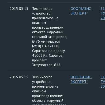
2015 05 15
Техническое
ООО "БАЗИС-
51
устройство,
ЭКСПЕРТ"
ТУ
применяемое на
20
опасном
производственном
объекте: наружный
стальной газопровод
Ø 76 мм (участок
№18) ОАО «ЕПК
Саратов» по адресу:
410039, г. Саратов,
проспект
Энтузиастов, 64А.
2015 05 15
Техническое
ООО "БАЗИС-
51
устройство,
ЭКСПЕРТ"
ТУ
применяемое на
20
опасном
производственном
объекте: наружный