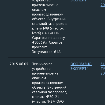
устройство,
ЭКСПЕРТ"
ТУ
применяемое на
20
опасном
производственном
объекте: Внутренний
стальной газопровод
к печи №9 (участок
№26) ОАО «ЕПК
Саратов» по адресу:
410039, г. Саратов,
проспект
Энтузиастов, 64А.
2015 06 05
Техническое
ООО "БАЗИС-
51
устройство,
ЭКСПЕРТ"
ТУ
применяемое на
20
опасном
производственном
объекте: Внутренний
стальной газопровод
к печам №20, 21
(участок №24) ОАО