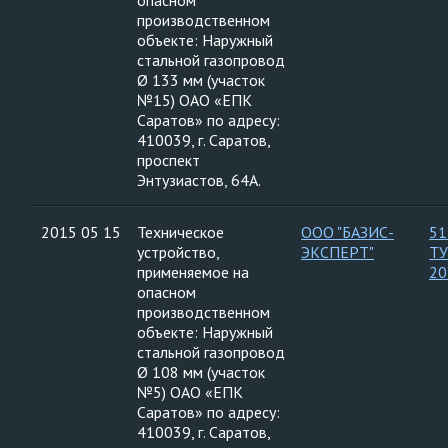
опасном
производственном
объекте: Наружный
стальной газопровод
Ø 133 мм (участок
№15) ОАО «ЕПК
Саратов» по адресу:
410039, г. Саратов,
проспект
Энтузиастов, 64А.
2015 05 15
Техническое
ООО "БАЗИС-
51
устройство,
ЭКСПЕРТ"
ТУ
применяемое на
20
опасном
производственном
объекте: Наружный
стальной газопровод
Ø 108 мм (участок
№5) ОАО «ЕПК
Саратов» по адресу:
410039, г. Саратов,