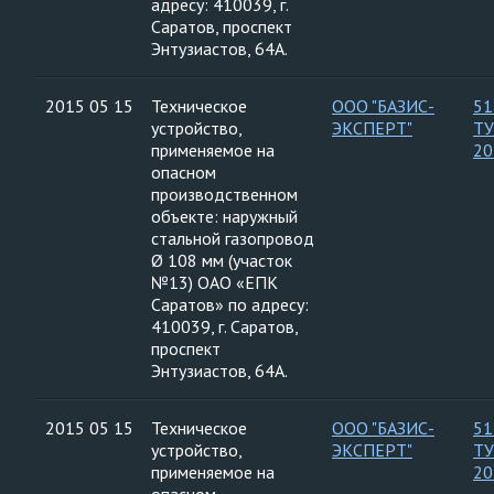
адресу: 410039, г.
Саратов, проспект
Энтузиастов, 64А.
2015 05 15
Техническое
ООО "БАЗИС-
51
устройство,
ЭКСПЕРТ"
ТУ
применяемое на
20
опасном
производственном
объекте: наружный
стальной газопровод
Ø 108 мм (участок
№13) ОАО «ЕПК
Саратов» по адресу:
410039, г. Саратов,
проспект
Энтузиастов, 64А.
2015 05 15
Техническое
ООО "БАЗИС-
51
устройство,
ЭКСПЕРТ"
ТУ
применяемое на
20