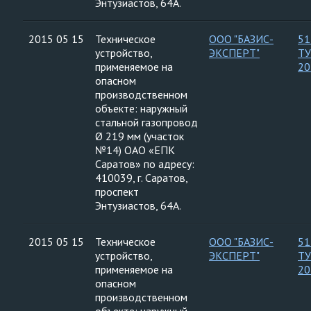
Энтузиастов, 64А.
2015 05 15
Техническое
ООО "БАЗИС-
51
устройство,
ЭКСПЕРТ"
ТУ
применяемое на
20
опасном
производственном
объекте: наружный
стальной газопровод
Ø 219 мм (участок
№14) ОАО «ЕПК
Саратов» по адресу:
410039, г. Саратов,
проспект
Энтузиастов, 64А.
2015 05 15
Техническое
ООО "БАЗИС-
51
устройство,
ЭКСПЕРТ"
ТУ
применяемое на
20
опасном
производственном