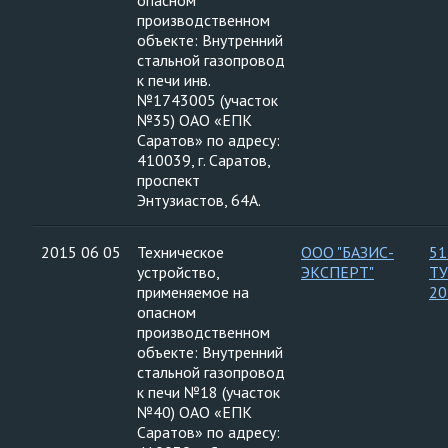
опасном
производственном
объекте: Внутренний
стальной газопровод
к печи инв.
№1743005 (участок
№35) ОАО «ЕПК
Саратов» по адресу:
410039, г. Саратов,
проспект
Энтузиастов, 64А.
2015 06 05
Техническое
ООО "БАЗИС-
51
устройство,
ЭКСПЕРТ"
ТУ
применяемое на
20
опасном
производственном
объекте: Внутренний
стальной газопровод
к печи №18 (участок
№40) ОАО «ЕПК
Саратов» по адресу: