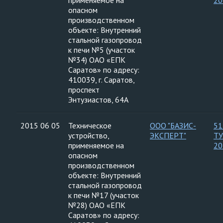
применяемое на
20
опасном
производственном
объекте: Внутренний
стальной газопровод
к печи №5 (участок
№34) ОАО «ЕПК
Саратов» по адресу:
410039, г. Саратов,
проспект
Энтузиастов, 64А
2015 06 05
Техническое
ООО "БАЗИС-
51
устройство,
ЭКСПЕРТ"
ТУ
применяемое на
20
опасном
производственном
объекте: Внутренний
стальной газопровод
к печи №17 (участок
№28) ОАО «ЕПК
Саратов» по адресу: