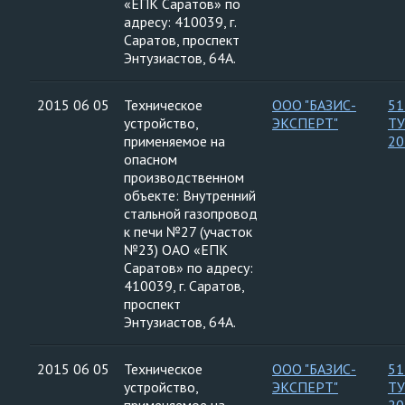
«ЕПК Саратов» по
адресу: 410039, г.
Саратов, проспект
Энтузиастов, 64А.
2015 06 05
Техническое
ООО "БАЗИС-
51
устройство,
ЭКСПЕРТ"
ТУ
применяемое на
20
опасном
производственном
объекте: Внутренний
стальной газопровод
к печи №27 (участок
№23) ОАО «ЕПК
Саратов» по адресу:
410039, г. Саратов,
проспект
Энтузиастов, 64А.
2015 06 05
Техническое
ООО "БАЗИС-
51
устройство,
ЭКСПЕРТ"
ТУ