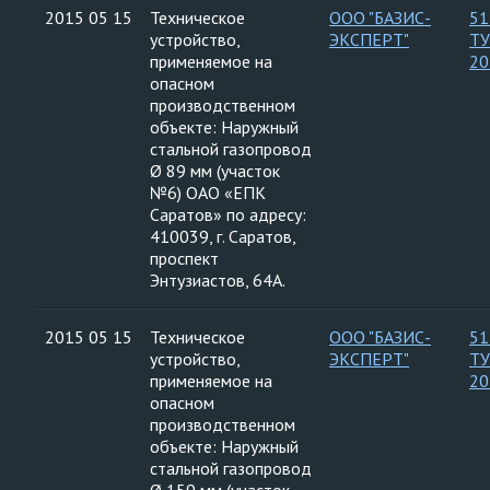
2015 05 15
Техническое
ООО "БАЗИС-
51
устройство,
ЭКСПЕРТ"
ТУ
применяемое на
20
опасном
производственном
объекте: Наружный
стальной газопровод
Ø 89 мм (участок
№6) ОАО «ЕПК
Саратов» по адресу:
410039, г. Саратов,
проспект
Энтузиастов, 64А.
2015 05 15
Техническое
ООО "БАЗИС-
51
устройство,
ЭКСПЕРТ"
ТУ
применяемое на
20
опасном
производственном
объекте: Наружный
стальной газопровод