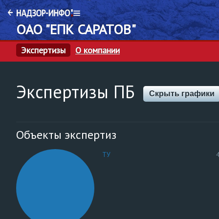
ОАО "ЕПК САРАТОВ"
Экспертизы
О компании
Экспертизы ПБ
Скрыть графики
Объекты экспертиз
ТУ