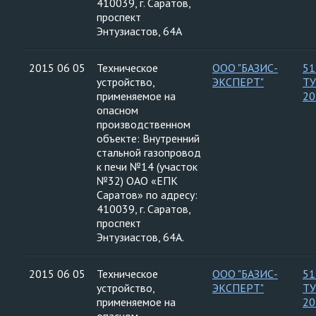
410039, г. Саратов,
проспект
Энтузиастов, 64А
2015 06 05
Техническое
ООО "БАЗИС-
51
устройство,
ЭКСПЕРТ"
ТУ
применяемое на
20
опасном
производственном
объекте: Внутренний
стальной газопровод
к печи №14 (участок
№32) ОАО «ЕПК
Саратов» по адресу:
410039, г. Саратов,
проспект
Энтузиастов, 64А.
2015 06 05
Техническое
ООО "БАЗИС-
51
устройство,
ЭКСПЕРТ"
ТУ
применяемое на
20