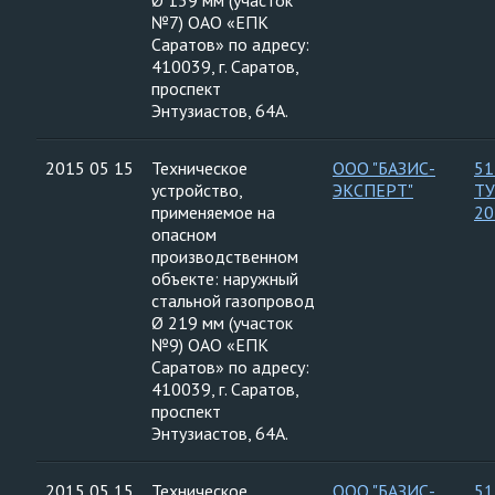
Ø 159 мм (участок
№7) ОАО «ЕПК
Саратов» по адресу:
410039, г. Саратов,
проспект
Энтузиастов, 64А.
2015 05 15
Техническое
ООО "БАЗИС-
51
устройство,
ЭКСПЕРТ"
ТУ
применяемое на
20
опасном
производственном
объекте: наружный
стальной газопровод
Ø 219 мм (участок
№9) ОАО «ЕПК
Саратов» по адресу:
410039, г. Саратов,
проспект
Энтузиастов, 64А.
2015 05 15
Техническое
ООО "БАЗИС-
51