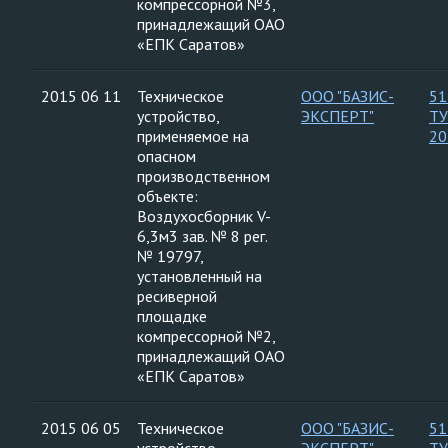
компрессорной №3,
принадлежащий ОАО
«ЕПК Саратов»
2015 06 11
Техническое
ООО "БАЗИС-
51
устройство,
ЭКСПЕРТ"
ТУ
применяемое на
20
опасном
производственном
объекте:
Воздухосборник V-
6,3м3 зав. № 8 рег.
№ 19797,
установленный на
ресиверной
площадке
компрессорной №2,
принадлежащий ОАО
«ЕПК Саратов»
2015 06 05
Техническое
ООО "БАЗИС-
51