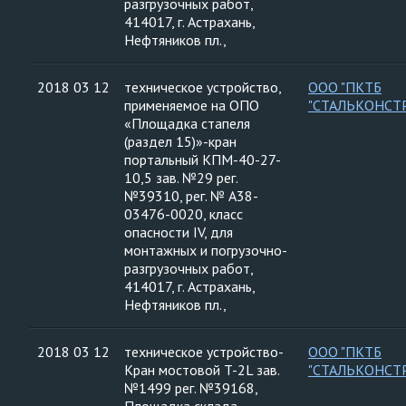
разгрузочных работ,
414017, г. Астрахань,
Нефтяников пл.,
2018 03 12
техническое устройство,
ООО "ПКТБ
применяемое на ОПО
"СТАЛЬКОНСТ
«Площадка стапеля
(раздел 15)»-кран
портальный КПМ-40-27-
10,5 зав. №29 рег.
№39310, рег. № А38-
03476-0020, класс
опасности IV, для
монтажных и погрузочно-
разгрузочных работ,
414017, г. Астрахань,
Нефтяников пл.,
2018 03 12
техническое устройство-
ООО "ПКТБ
Кран мостовой T-2L зав.
"СТАЛЬКОНСТ
№1499 рег. №39168,