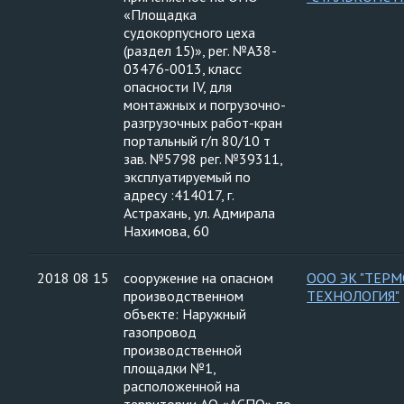
«Площадка
судокорпусного цеха
(раздел 15)», рег. №А38-
03476-0013, класс
опасности IV, для
монтажных и погрузочно-
разгрузочных работ-кран
портальный г/п 80/10 т
зав. №5798 рег. №39311,
эксплуатируемый по
адресу :414017, г.
Астрахань, ул. Адмирала
Нахимова, 60
2018 08 15
сооружение на опасном
ООО ЭК "ТЕРМ
производственном
ТЕХНОЛОГИЯ"
объекте: Наружный
газопровод
производственной
площадки №1,
расположенной на