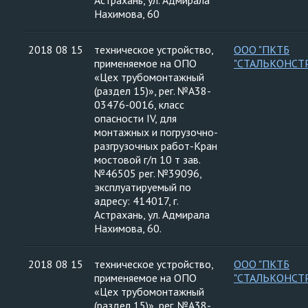
Астрахань, ул. Адмирала
Нахимова, 60
2018 08 15
техническое устройство,
ООО "ПКТБ
применяемое на ОПО
"СТАЛЬКОНСТ
«Цех трубомонтажный
(раздел 15)», рег. №А38-
03476-0016, класс
опасности IV, для
монтажных и погрузочно-
разгрузочных работ-Кран
мостовой г/п 10 т зав.
№46505 рег. №39096,
эксплуатируемый по
адресу: 414017, г.
Астрахань, ул. Адмирала
Нахимова, 60.
2018 08 15
техническое устройство,
ООО "ПКТБ
применяемое на ОПО
"СТАЛЬКОНСТ
«Цех трубомонтажный
(раздел 15)», рег. №А38-