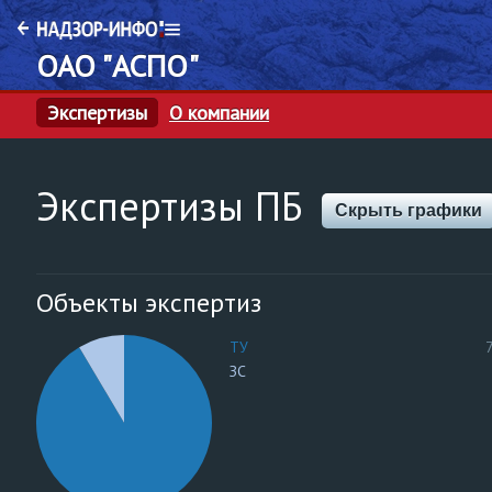
ОАО "АСПО"
Экспертизы
О компании
Экспертизы ПБ
Скрыть графики
Объекты экспертиз
ТУ
ЗС