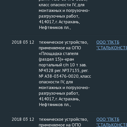
класс опасности IV, для
монтажных и погрузочно-
разгрузочных работ,
414017, г. Астрахань,
Нефтяников пл.,
2018 03 12
техническое устройство,
ООО "ПКТБ
применяемое на ОПО
"СТАЛЬКОНСТ
«Площадка стапеля
(раздел 15)»-кран
портальный г/п 10 т зав.
№4328 рег. №37135, рег.
№ А38-03476-0020, класс
опасности IV, для
монтажных и погрузочно-
разгрузочных работ,
414017, г. Астрахань,
Нефтяников пл.,
2018 03 12
техническое устройство,
ООО "ПКТБ
применяемое на ОПО
"СТАЛЬКОНСТ