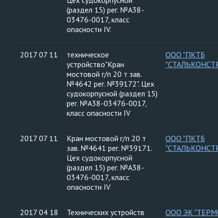
Цех судокорпусной
(раздел 15) рег. №А38-
03476-0017, класс
опасности IV.
2017 07 11
техническое
ООО "ПКТБ
устройство"Кран
"СТАЛЬКОНСТ
мостовой г/п 20 т зав.
№4642 рег. №39172". Цех
судокорпусной (раздел 15)
рег. №А38-03476-0017,
класс опасности IV
2017 07 11
Кран мостовой г/п 20 т
ООО "ПКТБ
зав. №4641 рег. №39171.
"СТАЛЬКОНСТ
Цех судокорпусной
(раздел 15) рег. №А38-
03476-0017, класс
опасности IV
2017 04 18
Технических устройств
ООО ЭК "ТЕРМ