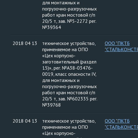
для монтажных и
погрузочно-разгрузочных
работ кран мостовой г/п
20/5 т, зав. №5-2272 рег.
№39364
2018 04 13
техническое устройство,
ООО "ПКТБ
применяемое на ОПО
"СТАЛЬКОНСТ
«Цех корпусно-
заготовительный (раздел
15)», рег. №А38-03476-
0019, класс опасности IV,
для монтажных и
погрузочно-разгрузочных
работ кран мостовой г/п
20/5 т, зав. №602335 рег.
№39768
2018 04 13
техническое устройство,
ООО "ПКТБ
применяемое на ОПО
"СТАЛЬКОНСТ
«Цех корпусно-