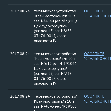
2017 08 24
техническое устройство
ООО "ПКТБ
"Кран мостовой г/п 10 т
"СТАЛЬКОНСТ
зав. №4644 рег. №39109"
Цех судокорпусной
(раздел 15) рег. №А38-
03476-0017, класс
опасности IV.
2017 08 24
техническое устройство
ООО "ПКТБ
"Кран мостовой г/п 10 т
"СТАЛЬКОНСТ
зав. №612 рег. №39106".
Цех судокорпусной
(раздел 15) рег. №А38-
03476-0017, класс
опасности IV.
2017 08 24
техническое устройство"
ООО "ПКТБ
Кран мостовой г/п 10 т
"СТАЛЬКОНСТ
зав. №4643 рег. №39105"