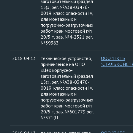
заготовительный (раздел
15)», рег. №А38-03476-
0019, класс опасности IV,
для монтажных и
погрузочно-разгрузочных
работ кран мостовой г/п
20/5 т, зав. №4-2321 рег.
№39363
2018 04 13
техническое устройство,
ООО "ПКТБ
применяемое на ОПО
"СТАЛЬКОНСТ
«Цех корпусно-
заготовительный (раздел
15)», рег. №А38-03476-
0019, класс опасности IV,
для монтажных и
погрузочно-разгрузочных
работ кран мостовой г/п
20/5 т, зав. №601779 рег.
№37191