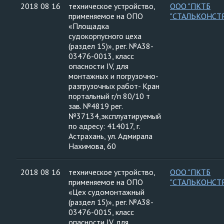
2018 08 16
техническое устройство,
ООО "ПКТБ
применяемое на ОПО
"СТАЛЬКОНСТ
«Площадка
судокорпусного цеха
(раздел 15)», рег. №А38-
03476-0013, класс
опасности IV, для
монтажных и погрузочно-
разгрузочных работ- Кран
портальный г/п 80/10 т
зав. №4819 рег.
№37134,эксплуатируемый
по адресу: 414017, г.
Астрахань, ул. Адмирала
Нахимова, 60
2018 08 16
техническое устройство,
ООО "ПКТБ
применяемое на ОПО
"СТАЛЬКОНСТ
«Цех судомонтажный
(раздел 15)», рег. №А38-
03476-0015, класс
опасности IV, для