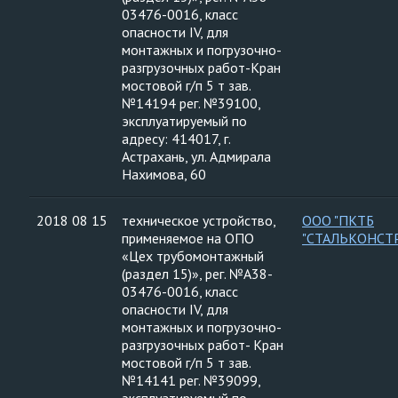
03476-0016, класс
опасности IV, для
монтажных и погрузочно-
разгрузочных работ-Кран
мостовой г/п 5 т зав.
№14194 рег. №39100,
эксплуатируемый по
адресу: 414017, г.
Астрахань, ул. Адмирала
Нахимова, 60
2018 08 15
техническое устройство,
ООО "ПКТБ
применяемое на ОПО
"СТАЛЬКОНСТ
«Цех трубомонтажный
(раздел 15)», рег. №А38-
03476-0016, класс
опасности IV, для
монтажных и погрузочно-
разгрузочных работ- Кран
мостовой г/п 5 т зав.
№14141 рег. №39099,