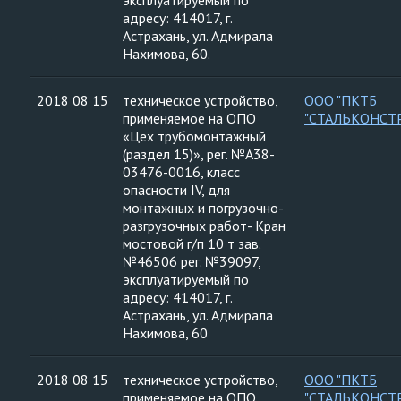
эксплуатируемый по
адресу: 414017, г.
Астрахань, ул. Адмирала
Нахимова, 60.
2018 08 15
техническое устройство,
ООО "ПКТБ
применяемое на ОПО
"СТАЛЬКОНСТ
«Цех трубомонтажный
(раздел 15)», рег. №А38-
03476-0016, класс
опасности IV, для
монтажных и погрузочно-
разгрузочных работ- Кран
мостовой г/п 10 т зав.
№46506 рег. №39097,
эксплуатируемый по
адресу: 414017, г.
Астрахань, ул. Адмирала
Нахимова, 60
2018 08 15
техническое устройство,
ООО "ПКТБ
применяемое на ОПО
"СТАЛЬКОНСТ