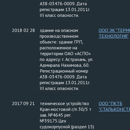
А38-03476-0009. Дата
регистрации 13.01.2011г.
III класс опасности.
2018 02 28
здание на опасном
ООО ЭК "ТЕРМ
производственном
ТЕХНОЛОГИЯ"
объекте: здание ГРП,
расположенное на
территории ОАО «АСПО»
по адресу: г. Астрахань, ул.
Адмирала Нахимова, 60.
Регистрационный номер
А38-03476-0009. Дата
регистрации 13.01.2011г.
III класс опасности.
2017 09 21
техническое устройство
ООО "ПКТБ
Кран мостовой г/п 30/5 т
"СТАЛЬКОНСТ
зав. №4645 рег.
№39175.Цех
судокорпусной (раздел 15)