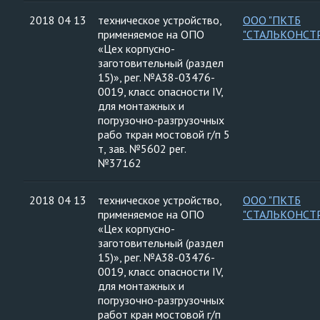
2018 04 13
техническое устройство,
ООО "ПКТБ
применяемое на ОПО
"СТАЛЬКОНСТ
«Цех корпусно-
заготовительный (раздел
15)», рег. №А38-03476-
0019, класс опасности IV,
для монтажных и
погрузочно-разгрузочных
рабо ткран мостовой г/п 5
т, зав. №5602 рег.
№37162
2018 04 13
техническое устройство,
ООО "ПКТБ
применяемое на ОПО
"СТАЛЬКОНСТ
«Цех корпусно-
заготовительный (раздел
15)», рег. №А38-03476-
0019, класс опасности IV,
для монтажных и
погрузочно-разгрузочных
работ кран мостовой г/п