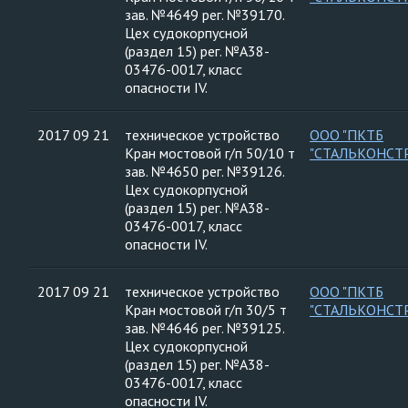
зав. №4649 рег. №39170.
Цех судокорпусной
(раздел 15) рег. №А38-
03476-0017, класс
опасности IV.
2017 09 21
техническое устройство
ООО "ПКТБ
Кран мостовой г/п 50/10 т
"СТАЛЬКОНСТ
зав. №4650 рег. №39126.
Цех судокорпусной
(раздел 15) рег. №А38-
03476-0017, класс
опасности IV.
2017 09 21
техническое устройство
ООО "ПКТБ
Кран мостовой г/п 30/5 т
"СТАЛЬКОНСТ
зав. №4646 рег. №39125.
Цех судокорпусной
(раздел 15) рег. №А38-
03476-0017, класс
опасности IV.