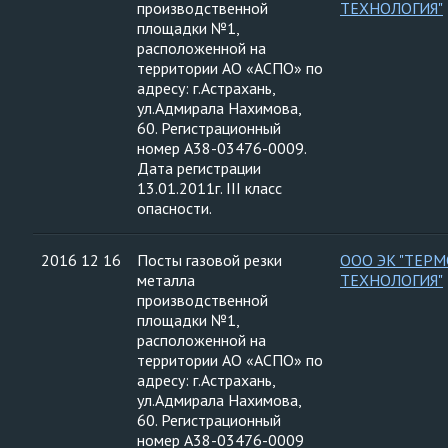
производственной
ТЕХНОЛОГИЯ"
площадки №1,
расположенной на
территории АО «АСПО» по
адресу: г.Астрахань,
ул.Адмирала Нахимова,
60. Регистрационный
номер А38-03476-0009.
Дата регистрации
13.01.2011г. III класс
опасности.
2016 12 16
Посты газовой резки
ООО ЭК "ТЕРМ
металла
ТЕХНОЛОГИЯ"
производственной
площадки №1,
расположенной на
территории АО «АСПО» по
адресу: г.Астрахань,
ул.Адмирала Нахимова,
60. Регистрационный
номер А38-03476-0009