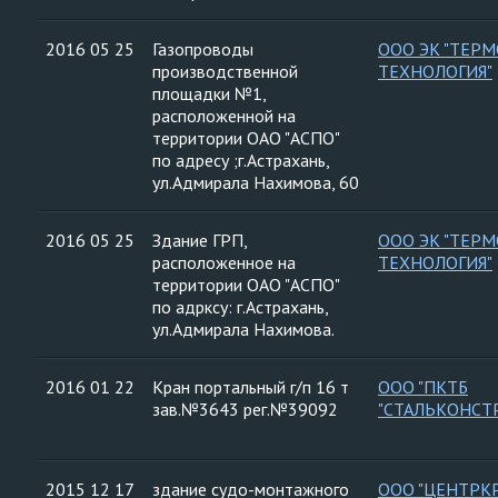
2016 05 25
Газопроводы
ООО ЭК "ТЕРМ
производственной
ТЕХНОЛОГИЯ"
площадки №1,
расположенной на
территории ОАО "АСПО"
по адресу ;г.Астрахань,
ул.Адмирала Нахимова, 60
2016 05 25
Здание ГРП,
ООО ЭК "ТЕРМ
расположенное на
ТЕХНОЛОГИЯ"
территории ОАО "АСПО"
по адрксу: г.Астрахань,
ул.Адмирала Нахимова.
2016 01 22
Кран портальный г/п 16 т
ООО "ПКТБ
зав.№3643 рег.№39092
"СТАЛЬКОНСТ
2015 12 17
здание судо-монтажного
ООО "ЦЕНТРК