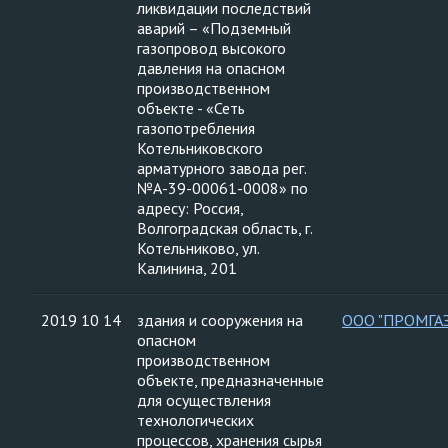
ликвидации последствий
аварий – «Подземный
газопровод высокого
давления на опасном
производственном
объекте - «Сеть
газопотребления
Котельниковского
арматурного завода рег.
№А-39-00061-0008» по
адресу: Россия,
Волгоградская область, г.
Котельниково, ул.
Калинина, 201
2019 10 14
здания и сооружения на
ООО "ПРОМГА
опасном
производственном
объекте, предназначенные
для осуществления
технологических
процессов, хранения сырья