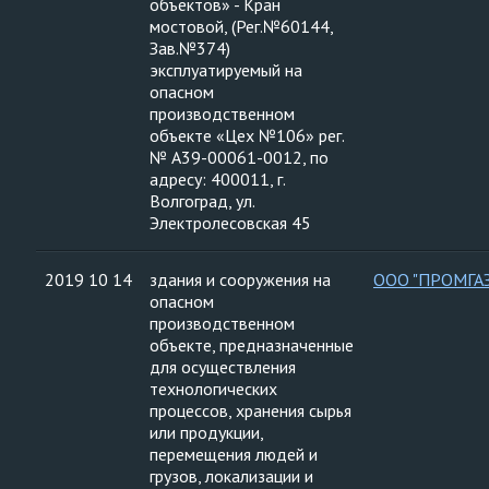
объектов» - Кран
мостовой, (Рег.№60144,
Зав.№374)
эксплуатируемый на
опасном
производственном
объекте «Цех №106» рег.
№ А39-00061-0012, по
адресу: 400011, г.
Волгоград, ул.
Электролесовская 45
2019 10 14
здания и сооружения на
ООО "ПРОМГА
опасном
производственном
объекте, предназначенные
для осуществления
технологических
процессов, хранения сырья
или продукции,
перемещения людей и
грузов, локализации и