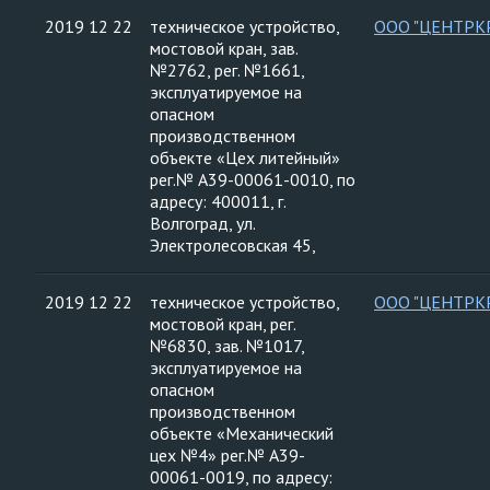
2019 12 22
техническое устройство,
ООО "ЦЕНТРК
мостовой кран, зав.
№2762, рег. №1661,
эксплуатируемое на
опасном
производственном
объекте «Цех литейный»
рег.№ А39-00061-0010, по
адресу: 400011, г.
Волгоград, ул.
Электролесовская 45,
2019 12 22
техническое устройство,
ООО "ЦЕНТРК
мостовой кран, рег.
№6830, зав. №1017,
эксплуатируемое на
опасном
производственном
объекте «Механический
цех №4» рег.№ А39-
00061-0019, по адресу: