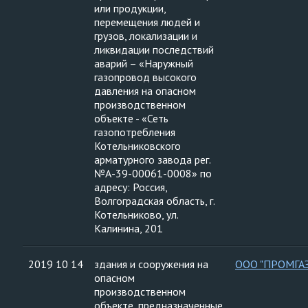
или продукции,
перемещения людей и
грузов, локализации и
ликвидации последствий
аварий – «Наружный
газопровод высокого
давления на опасном
производственном
объекте - «Сеть
газопотребления
Котельниковского
арматурного завода рег.
№А-39-00061-0008» по
адресу: Россия,
Волгоградская область, г.
Котельниково, ул.
Калинина, 201
2019 10 14
здания и сооружения на
ООО "ПРОМГА
опасном
производственном
объекте, предназначенные