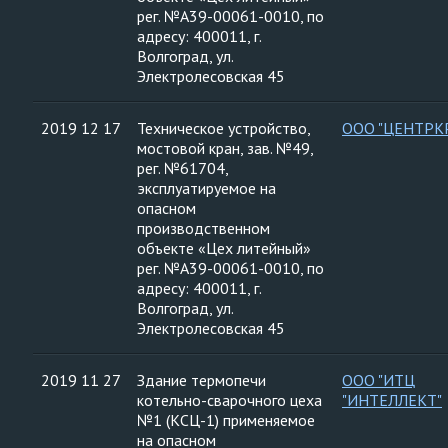
рег. №А39-00061-0010, по
адресу: 400011, г.
Волгоград, ул.
Электролесовская 45
2019 12 17
Техническое устройство,
ООО "ЦЕНТРК
мостовой кран, зав. №49,
рег. №61704,
эксплуатируемое на
опасном
производственном
объекте «Цех литейный»
рег. №А39-00061-0010, по
адресу: 400011, г.
Волгоград, ул.
Электролесовская 45
2019 11 27
Здание термопечи
ООО "ИТЦ
котельно-сварочного цеха
"ИНТЕЛЛЕКТ"
№1 (КСЦ-1) применяемое
на опасном