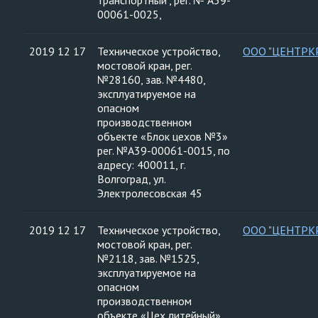
транспортный", рег. № А39-
00061-0025,
2019 12 17
Техническое устройство,
ООО "ЦЕНТРК
мостовой кран, рег.
№28160, зав. №4480,
эксплуатируемое на
опасном
производственном
объекте «Блок цехов №3»
рег. №А39-00061-0015, по
адресу: 400011, г.
Волгоград, ул.
Электролесовская 45
2019 12 17
Техническое устройство,
ООО "ЦЕНТРК
мостовой кран, рег.
№2118, зав. №1525,
эксплуатируемое на
опасном
производственном
объекте «Цех литейный»