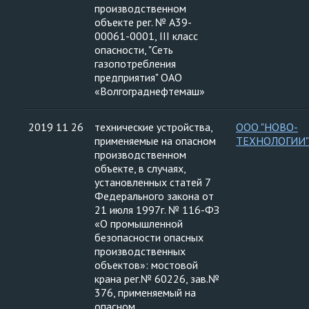
производственном
объекте рег. № А39-
00061-0001, III класс
опасности, "Сеть
газопотребления
предприятия" ОАО
«Волгограднефтемаш»
2019 11 26
технические устройства,
ООО "НОВО-
применяемые на опасном
ТЕХНОЛОГИИ"
производственном
объекте, в случаях,
установленных статей 7
Федерального закона от
21 июля 1997г. № 116-ФЗ
«О промышленной
безопасности опасных
производственных
объектов»: мостовой
крана рег.№ 60226, зав.№
376, применяемый на
опасном