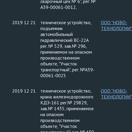
сварочный цех № 6", рег. №
А39-00061-0012,
2019 12 21
техническое устройство,
ООО "НОВО-
подъемник
ТЕХНОЛОГИИ"
автомобильный
гидравлический BC-22А
рег. № 529, зав.№ 296,
применяемое на опасном
производственном
объекте, "Участок
транспортный", рег. №А39-
00061-0025
2019 12 21
техническое устройство,
ООО "НОВО-
крана железнодорожного
ТЕХНОЛОГИИ"
КДЭ-161 рег.№ 29829,
зав.№ 1435, применяемое
на опасном
производственном
объекте, "Участок