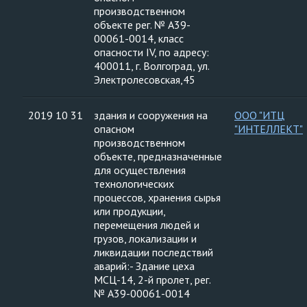
производственном
объекте рег. № А39-
00061-0014, класс
опасности IV, по адресу:
400011, г. Волгоград, ул.
Электролесовская,45
2019 10 31
здания и сооружения на
ООО "ИТЦ
опасном
"ИНТЕЛЛЕКТ"
производственном
объекте, предназначенные
для осуществления
технологических
процессов, хранения сырья
или продукции,
перемещения людей и
грузов, локализации и
ликвидации последствий
аварий:- Здание цеха
МСЦ-14, 2-й пролет, рег.
№ А39-00061-0014