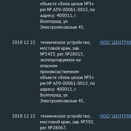
объекте «Блок цехов №3»
рег.№ А39-00061-0015, по
адресу: 400011, г.
Волгоград, ул.
Электролесовская 45,
2019 12 22
техническое устройство,
ООО "ЦЕНТРК
мостовой кран, зав.
№3433, рег. №28015,
эксплуатируемое на
опасном
производственном
объекте «Блок цехов №3»
рег.№ А39-00061-0015, по
адресу: 400011, г.
Волгоград, ул.
Электролесовская 45,
2019 12 22
техническое устройство,
ООО "ЦЕНТРК
мостовой кран, зав. №392,
рег. №28067,