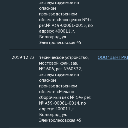
эксплуатируемое на
опасном
производственном
объекте «Блок цехов №3»
рег.№ А39-00061-0015, по
адресу: 400011, г.
Волгоград, ул.
Электролесовская 45,
2019 12 22
техническое устройство,
ООО "ЦЕНТРК
мостовой кран, зав.
№1606, рег. №60322,
эксплуатируемое на
опасном
производственном
объекте «Механо-
сборочный цех № 14» рег.
№ А39-00061-0014, по
адресу: 400011, г.
Волгоград, ул.
Электролесовская 45,