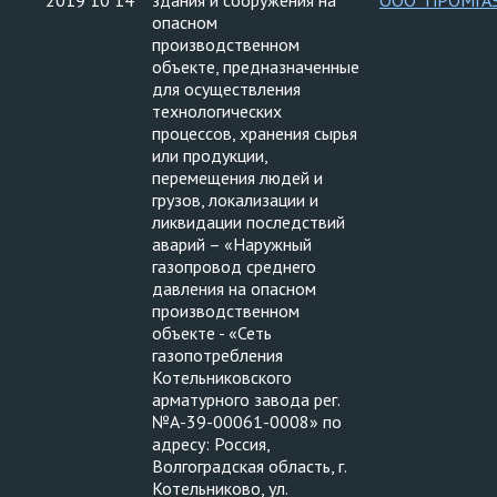
2019 10 14
здания и сооружения на
ООО "ПРОМГА
опасном
производственном
объекте, предназначенные
для осуществления
технологических
процессов, хранения сырья
или продукции,
перемещения людей и
грузов, локализации и
ликвидации последствий
аварий – «Наружный
газопровод среднего
давления на опасном
производственном
объекте - «Сеть
газопотребления
Котельниковского
арматурного завода рег.
№А-39-00061-0008» по
адресу: Россия,
Волгоградская область, г.
Котельниково, ул.