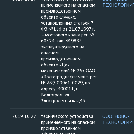
применяемого на опасном
ТЕХНОЛОГИИ"
производственном
объекте случаях,
установленных статьей 7
ФЗ №116 от 21.07.1997 г.
– мостового крана рег. №
60324, зав. № 9888
эксплуатируемого на
опасном
производственном
объекте «Цех
механический № 26» ОАО
«Волгограднефтемаш» рег.
№ А39-00061-0029, по
адресу: 400011, г.
Волгоград, ул.
Электролесовская,45
2019 10 27
технического устройства,
ООО "НОВО-
применяемого на опасном
ТЕХНОЛОГИИ"
производственном