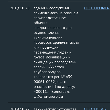
2019 10 28
здания и сооружения,
ООО "ПРОМГА
применяемого на опасном
производственном
объекте,
предназначенного для
осуществления
технологических
процессов, хранения сырья
или продукции,
перемещения людей и
грузов, локализации и
ликвидации последствий
аварий - «Участок
трубопроводов
теплосети» рег. № А39-
00061-0032, класс
опасности III по адресу:
400011, г. Волгоград,
ул.Ухтомского,2а.
2019 10 27
технического устройства,
ООО "НОВО-