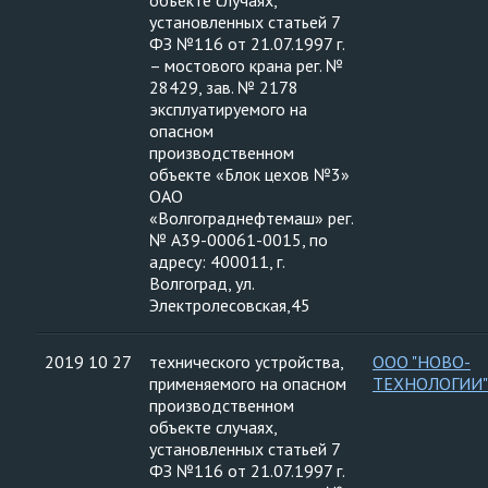
объекте случаях,
установленных статьей 7
ФЗ №116 от 21.07.1997 г.
– мостового крана рег. №
28429, зав. № 2178
эксплуатируемого на
опасном
производственном
объекте «Блок цехов №3»
ОАО
«Волгограднефтемаш» рег.
№ А39-00061-0015, по
адресу: 400011, г.
Волгоград, ул.
Электролесовская,45
2019 10 27
технического устройства,
ООО "НОВО-
применяемого на опасном
ТЕХНОЛОГИИ"
производственном
объекте случаях,
установленных статьей 7
ФЗ №116 от 21.07.1997 г.