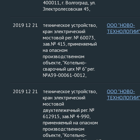
400011, г. Волгоград, ул.
Электролесовская 45,
2019 12 21
техническое устройство,
ООО "НОВО-
кран электрический
ТЕХНОЛОГИИ"
мостовой рег. № 60073,
зав.№ 415, применяемый
на опасном
производственном
объекте, "Котельно-
сварочный цех № 6" рег.
№А39-00061-0012,
2019 12 21
техническое устройство,
ООО "НОВО-
кран электрический
ТЕХНОЛОГИИ"
мостовой
двухтележечный рег. №
612915, зав.№ 4-990,
применяемый на опасном
производственном
объекте, "Котельно-