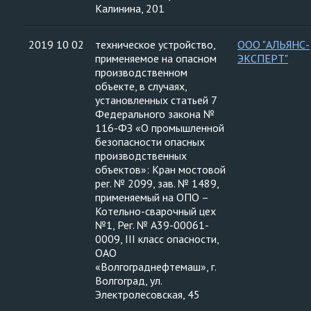
Калинина, 201
2019 10 02
техническое устройство,
ООО "АЛЬЯНС-
применяемое на опасном
ЭКСПЕРТ"
производственном
объекте, в случаях,
установленных статьей 7
Федерального закона №
116-ФЗ «О промышленной
безопасности опасных
производственных
объектов»: Кран мостовой
рег. № 2099, зав. № 1489,
применяемый на ОПО –
Котельно-сварочный цех
№1, Рег. № А39-00061-
0009, III класс опасности,
ОАО
«Волгограднефтемаш», г.
Волгоград, ул.
Электролесовская, 45