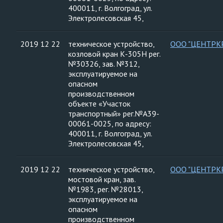
400011, г. Волгоград, ул.
Электролесовская 45,
2019 12 22
техническое устройство,
ООО "ЦЕНТРК
козловой кран К-305Н рег.
№30326, зав. №312,
эксплуатируемое на
опасном
производственном
объекте «Участок
транспортный» рег.№А39-
00061-0025, по адресу:
400011, г. Волгоград, ул.
Электролесовская 45,
2019 12 22
техническое устройство,
ООО "ЦЕНТРК
мостовой кран, зав.
№1983, рег. №28013,
эксплуатируемое на
опасном
производственном