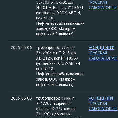
12/503 от Е-501 до
"РУССКАЯ
Н-501 А, В», рег. № 18671
ЛАБОРАТОРИЯ"
(установка ЭЛОУ-АВТ-4,
цех № 18,
Нефтеперерабатывающий
завод, ООО «Газпром
нефтехим Салават»)
2025 05 06
трубопровод «Линия
АО НДЦ НПФ
241/204 от Т-213 до
"РУССКАЯ
ХВ-212», рег. № 18569
ЛАБОРАТОРИЯ"
(установка ЭЛОУ-АВТ-4,
цех № 18,
Нефтеперерабатывающий
завод, ООО «Газпром
нефтехим Салават»)
2025 05 06
трубопровод «Линия
АО НДЦ НПФ
241/207 аварийная
"РУССКАЯ
откачка К-232 (линия
ЛАБОРАТОРИЯ"
241/201) до линии