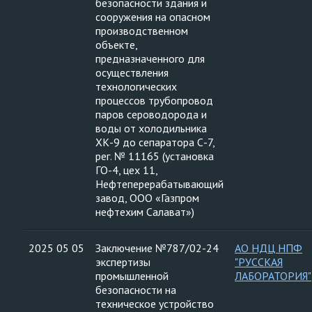
безопасности здания и
сооружения на опасном
производственном
объекте,
предназначенного для
осуществления
технологических
процессов трубопровод
паров сероводорода и
воды от холодильника
ХК-9 до сепаратора С-7,
рег. № 11165 (установка
ГО-4, цех 11,
Нефтеперерабатывающий
завод, ООО «Газпром
нефтехим Салават»)
2025 05 05
Заключение №787/02-24
АО НДЦ НПФ
экспертизы
"РУССКАЯ
промышленной
ЛАБОРАТОРИЯ"
безопасности на
техническое устройство