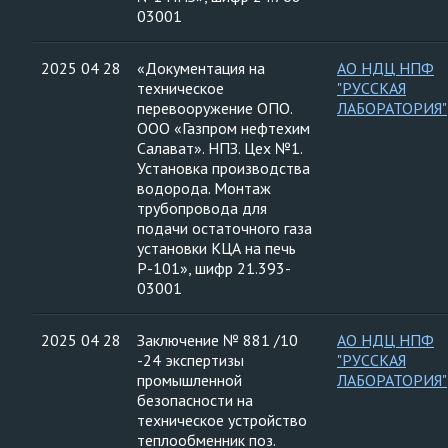
03001
2025 04 28
«Документация на
АО НДЦ НПФ
техническое
"РУССКАЯ
перевооружение ОПО.
ЛАБОРАТОРИЯ"
ООО «Газпром нефтехим
Салават». НПЗ. Цех №1.
Установка производства
водорода. Монтаж
трубопровода для
подачи остаточного газа
установки КЦА на печь
Р-101», шифр 21.393-
03001
2025 04 28
Заключение № 881 /10
АО НДЦ НПФ
-24 экспертизы
"РУССКАЯ
промышленной
ЛАБОРАТОРИЯ"
безопасности на
техническое устройство
теплообменник поз.