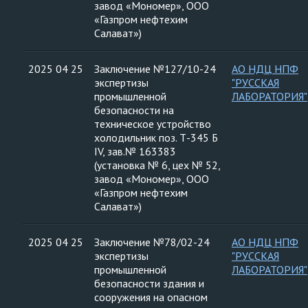
завод «Мономер», ООО
«Газпром нефтехим
Салават»)
2025 04 25
Заключение №127/10-24
АО НДЦ НПФ
экспертизы
"РУССКАЯ
промышленной
ЛАБОРАТОРИЯ"
безопасности на
техническое устройство
холодильник поз. Т-345 Б
IV, зав.№ 163383
(установка № 6, цех № 52,
завод «Мономер», ООО
«Газпром нефтехим
Салават»)
2025 04 25
Заключение №78/02-24
АО НДЦ НПФ
экспертизы
"РУССКАЯ
промышленной
ЛАБОРАТОРИЯ"
безопасности здания и
сооружения на опасном