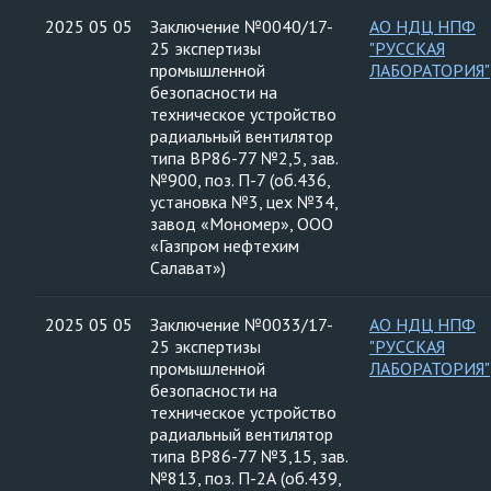
2025 05 05
Заключение №0040/17-
АО НДЦ НПФ
25 экспертизы
"РУССКАЯ
промышленной
ЛАБОРАТОРИЯ"
безопасности на
техническое устройство
радиальный вентилятор
типа ВР86-77 №2,5, зав.
№900, поз. П-7 (об.436,
установка №3, цех №34,
завод «Мономер», ООО
«Газпром нефтехим
Салават»)
2025 05 05
Заключение №0033/17-
АО НДЦ НПФ
25 экспертизы
"РУССКАЯ
промышленной
ЛАБОРАТОРИЯ"
безопасности на
техническое устройство
радиальный вентилятор
типа ВР86-77 №3,15, зав.
№813, поз. П-2А (об.439,