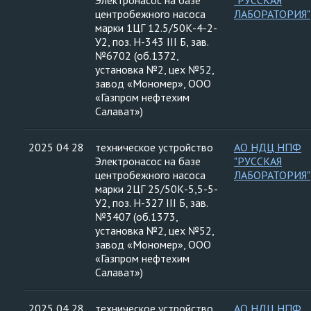
Электронасос на базе
"РУССКАЯ
центробежного насоса
ЛАБОРАТОРИЯ"
марки 1ЦГ 12.5/50К-4-2-
У2, поз. Н-343 III Б, зав.
№6702 (об.1372,
установка №2, цех №52,
завод «Мономер», ООО
«Газпром нефтехим
Салават»)
2025 04 28
техническое устройство
АО НДЦ НПФ
Электронасос на базе
"РУССКАЯ
центробежного насоса
ЛАБОРАТОРИЯ"
марки 2ЦГ 25/50К-5,5-5-
У2, поз. Н-327 III Б, зав.
№3407 (об.1373,
установка №2, цех №52,
завод «Мономер», ООО
«Газпром нефтехим
Салават»)
2025 04 28
техническое устройство
АО НДЦ НПФ