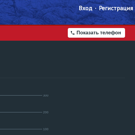
Вход
Регистрация
Показать телефон
300
200
100