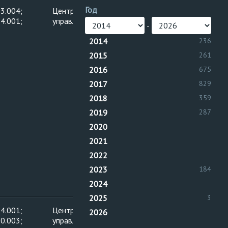
Год
3.004;
Центральное
4.001;
управление
-
2014
236
2015
261
2016
675
2017
829
2018
359
2019
287
2020
2021
2022
2023
184
2024
2025
3
4.001;
Центральное
2026
0.003;
управление