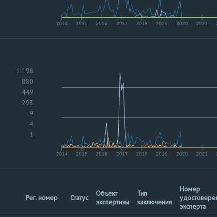
2014
2015
2016
2017
2018
2019
2020
2021
1 198
880
449
293
9
4
1
2014
2015
2016
2017
2018
2019
2020
2021
Номер
Объект
Тип
Рег. номер
Статус
удостовере
экспертизы
заключения
эксперта