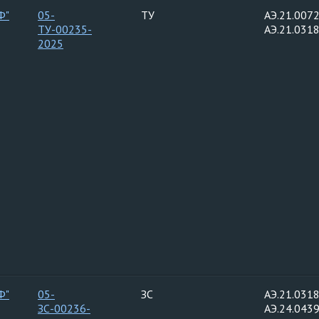
Ф"
05-
ТУ
АЭ.21.0072
ТУ-00235-
АЭ.21.0318
2025
Ф"
05-
ЗС
АЭ.21.0318
ЗС-00236-
АЭ.24.0439