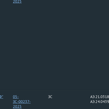
2025
Ф"
05-
ЗС
АЭ.21.0318
ЗС-00237-
АЭ.24.0439
2025