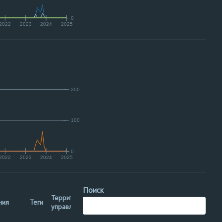
0
2022
2023
2024
2025
200
100
0
2022
2023
2024
2025
Поиск
Территориальное
ния
Теги
управление