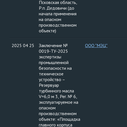
Псковская область,
Р.п. Дедовичи (до
начала применения
на опасном
производственном
объекте)
2025 04 25
Заключение №
ООО "МЭЦ"
0019-ТУ-2025
экспертизы
промышленной
безопасности на
техническое
устройство –
Резервуар
турбинного масла
V=6,0 м 3, Рег. № 6,
эксплуатируемое на
опасном
производственном
объекте: «Площадка
главного корпуса