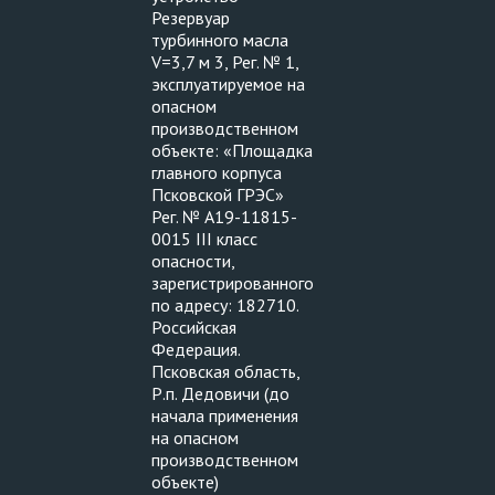
Резервуар
турбинного масла
V=3,7 м 3, Рег. № 1,
эксплуатируемое на
опасном
производственном
объекте: «Площадка
главного корпуса
Псковской ГРЭС»
Рег. № А19-11815-
0015 III класс
опасности,
зарегистрированного
по адресу: 182710.
Российская
Федерация.
Псковская область,
Р.п. Дедовичи (до
начала применения
на опасном
производственном
объекте)