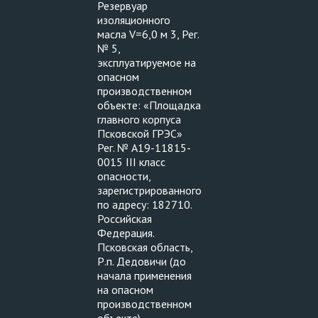
Резервуар
изоляционного
масла V=6,0 м 3, Рег.
№ 5,
эксплуатируемое на
опасном
производственном
объекте: «Площадка
главного корпуса
Псковской ГРЭС»
Рег. № А19-11815-
0015 III класс
опасности,
зарегистрированного
по адресу: 182710.
Российская
Федерация.
Псковская область,
Р.п. Дедовичи (до
начала применения
на опасном
производственном