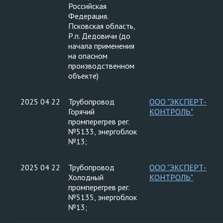
Российская
Федерация.
Псковская область,
Р.п. Дедовичи (до
начала применения
на опасном
производственном
объекте)
2025 04 22
Трубопровод
ООО "ЭКСПЕРТ-
Горячий
КОНТРОЛЬ"
промперегрев рег.
№5133, энергоблок
№13;
2025 04 22
Трубопровод
ООО "ЭКСПЕРТ-
Холодный
КОНТРОЛЬ"
промперегрев рег.
№5135, энергоблок
№13;