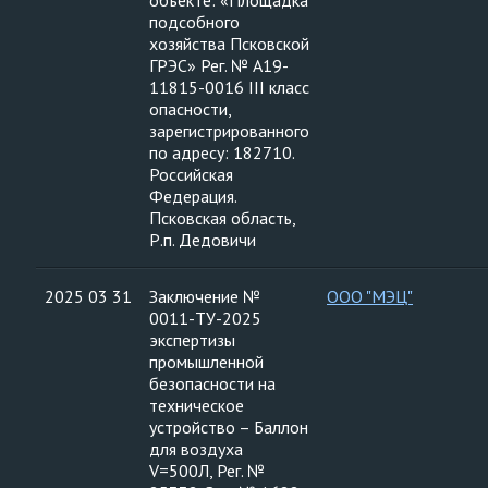
объекте: «Площадка
подсобного
хозяйства Псковской
ГРЭС» Рег. № А19-
11815-0016 III класс
опасности,
зарегистрированного
по адресу: 182710.
Российская
Федерация.
Псковская область,
Р.п. Дедовичи
2025 03 31
Заключение №
ООО "МЭЦ"
0011-ТУ-2025
экспертизы
промышленной
безопасности на
техническое
устройство – Баллон
для воздуха
V=500Л, Рег. №