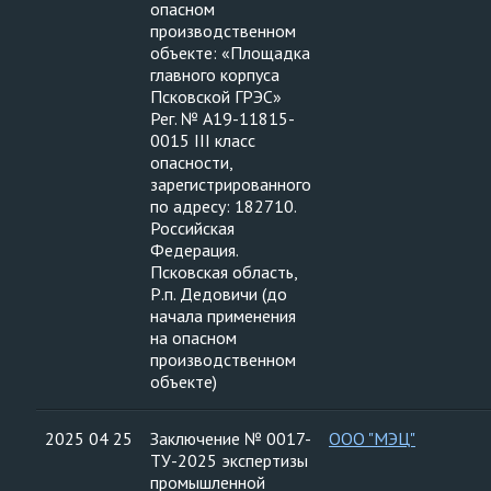
опасном
производственном
объекте: «Площадка
главного корпуса
Псковской ГРЭС»
Рег. № А19-11815-
0015 III класс
опасности,
зарегистрированного
по адресу: 182710.
Российская
Федерация.
Псковская область,
Р.п. Дедовичи (до
начала применения
на опасном
производственном
объекте)
2025 04 25
Заключение № 0017-
ООО "МЭЦ"
ТУ-2025 экспертизы
промышленной