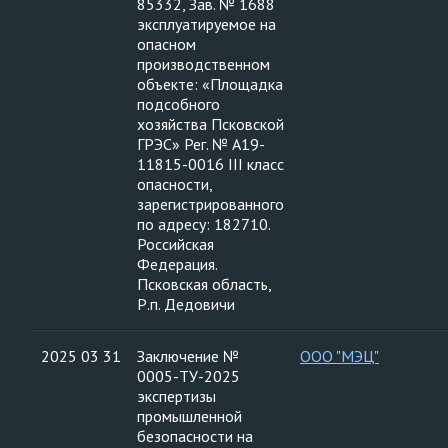
85332, Зав. № 1688
эксплуатируемое на
опасном
производственном
объекте: «Площадка
подсобного
хозяйства Псковской
ГРЭС» Рег. № А19-
11815-0016 III класс
опасности,
зарегистрированного
по адресу: 182710.
Российская
Федерация.
Псковская область,
Р.п. Дедовичи
2025 03 31
Заключение №
ООО "МЭЦ"
0005-ТУ-2025
экспертизы
промышленной
безопасности на