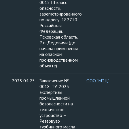
0015 III класс
опасности,
зарегистрированного
по адресу: 182710.
Российская
Федерация.
Псковская область,
Р.п. Дедовичи (до
начала применения
на опасном
производственном
объекте)
2025 04 25
Заключение №
ООО "МЭЦ"
0018-ТУ-2025
экспертизы
промышленной
безопасности на
техническое
устройство –
Резервуар
турбинного масла