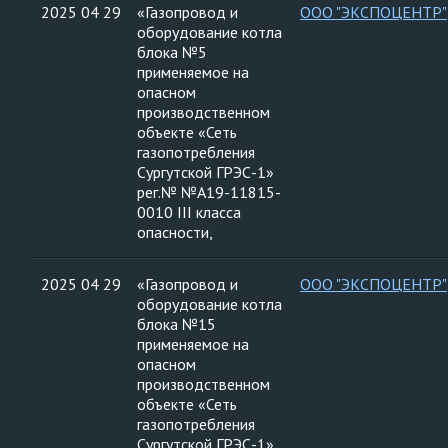
2025 04 29
«Газопровод и
ООО "ЭКСПОЦЕНТР"
оборудование котла
блока №5
применяемое на
опасном
производственном
объекте «Сеть
газопотребления
Сургутской ГРЭС-1»
рег.№ №А19-11815-
0010 III класса
опасности,
2025 04 29
«Газопровод и
ООО "ЭКСПОЦЕНТР"
оборудование котла
блока №15
применяемое на
опасном
производственном
объекте «Сеть
газопотребления
Сургутской ГРЭС-1»