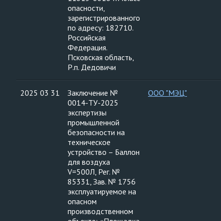
опасности,
зарегистрированного
по адресу: 182710.
Российская
Федерация.
Псковская область,
Р.п. Дедовичи
2025 03 31
Заключение №
ООО "МЭЦ"
0014-ТУ-2025
экспертизы
промышленной
безопасности на
техническое
устройство – Баллон
для воздуха
V=500Л, Рег. №
85331, Зав. № 1756
эксплуатируемое на
опасном
производственном