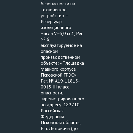
безопасности на
техническое
устройство –
Резервуар
изоляционного
масла V=6,0 м 3, Рег.
№ 6,
эксплуатируемое на
опасном
производственном
объекте: «Площадка
главного корпуса
Псковской ГРЭС»
Рег. № А19-11815-
0015 III класс
опасности,
зарегистрированного
по адресу: 182710.
Российская
Федерация.
Псковская область,
Р.п. Дедовичи (до