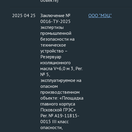
объекте)
2025 04 25
Заключение №
ООО "МЭЦ"
0016-ТУ-2025
экспертизы
промышленной
безопасности на
техническое
устройство –
Резервуар
изоляционного
масла V=6,0 м 3, Рег.
№ 5,
эксплуатируемое на
опасном
производственном
объекте: «Площадка
главного корпуса
Псковской ГРЭС»
Рег. № А19-11815-
0015 III класс
опасности,