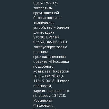
0013-ТУ-2025
экспертизы
промышленной
безопасности на
техническое
устройство – Баллон
для воздуха
V=500Л, Рег. №
85334, Зав. № 1710
эксплуатируемое на
опасном
производственном
объекте: «Площадка
подсобного
хозяйства Псковской
ГРЭС» Рег. № А19-
11815-0016 III класс
опасности,
зарегистрированного
по адресу: 182710.
Российская
Федерация.