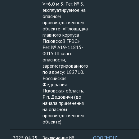
V=6,0 м 3, Рег. № 5,
эксплуатируемое на
опасном
производственном
объекте: «Площадка
главного корпуса
Псковской ГРЭС»
Рег. № А19-11815-
0015 III класс
опасности,
зарегистрированного
по адресу: 182710.
Российская
Федерация.
Псковская область,
Р.п. Дедовичи (до
начала применения
на опасном
производственном
объекте)
2025 04 25
Заключение №
ООО "МЭЦ"