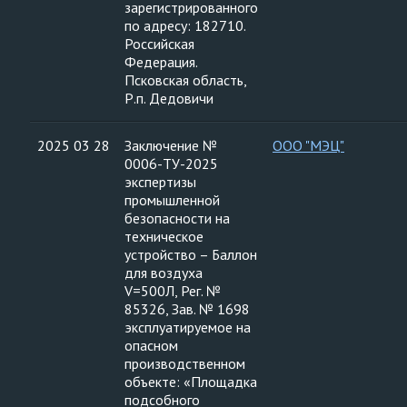
зарегистрированного
по адресу: 182710.
Российская
Федерация.
Псковская область,
Р.п. Дедовичи
2025 03 28
Заключение №
ООО "МЭЦ"
0006-ТУ-2025
экспертизы
промышленной
безопасности на
техническое
устройство – Баллон
для воздуха
V=500Л, Рег. №
85326, Зав. № 1698
эксплуатируемое на
опасном
производственном
объекте: «Площадка
подсобного