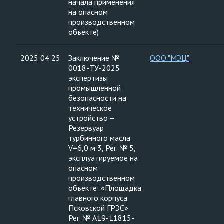
начала применения
на опасном
производственном
объекте)
2025 04 25
Заключение №
ООО "МЭЦ"
0018-ТУ-2025
экспертизы
промышленной
безопасности на
техническое
устройство –
Резервуар
турбинного масла
V=6,0 м 3, Рег. № 5,
эксплуатируемое на
опасном
производственном
объекте: «Площадка
главного корпуса
Псковской ГРЭС»
Рег. № А19-11815-