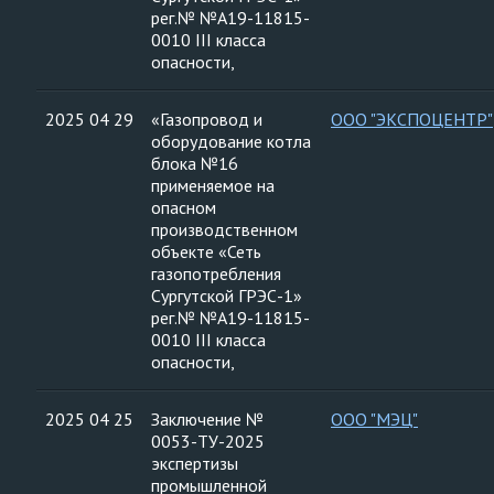
рег.№ №А19-11815-
0010 III класса
опасности,
2025 04 29
«Газопровод и
ООО "ЭКСПОЦЕНТР"
оборудование котла
блока №16
применяемое на
опасном
производственном
объекте «Сеть
газопотребления
Сургутской ГРЭС-1»
рег.№ №А19-11815-
0010 III класса
опасности,
2025 04 25
Заключение №
ООО "МЭЦ"
0053-ТУ-2025
экспертизы
промышленной