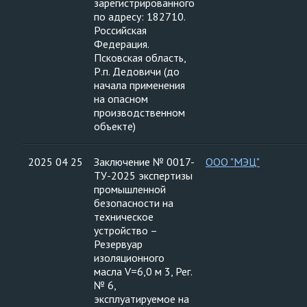
зарегистрированного
по адресу: 182710.
Российская
Федерация.
Псковская область,
Р.п. Дедовичи (до
начала применения
на опасном
производственном
объекте)
2025 04 25
Заключение № 0017-
ООО "МЭЦ"
ТУ-2025 экспертизы
промышленной
безопасности на
техническое
устройство –
Резервуар
изоляционного
масла V=6,0 м 3, Рег.
№ 6,
эксплуатируемое на