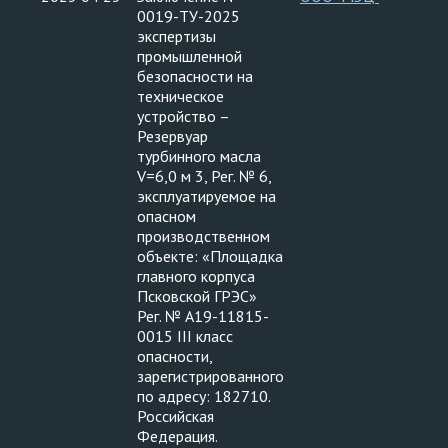
0019-ТУ-2025
экспертизы
промышленной
безопасности на
техническое
устройство –
Резервуар
турбинного масла
V=6,0 м 3, Рег. № 6,
эксплуатируемое на
опасном
производственном
объекте: «Площадка
главного корпуса
Псковской ГРЭС»
Рег. № А19-11815-
0015 III класс
опасности,
зарегистрированного
по адресу: 182710.
Российская
Федерация.