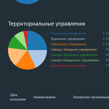
Территориальные управления
Приокское управление
1 4
Уральское управление
1 0
Кавказское управление
1 0
Северо-Западное управление
9
Северо-Уральское управление
6
Северо-Кавказское управление
4
Енисейское управление
2
Дата
Наименование
Экспертная организаци
получения