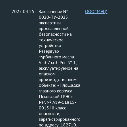
2025 04 25
Заключение №
ООО "МЭЦ"
0020-ТУ-2025
экспертизы
промышленной
безопасности на
техническое
устройство –
Резервуар
турбинного масла
V=3,7 м 3, Рег. № 1,
эксплуатируемое на
опасном
производственном
объекте: «Площадка
главного корпуса
Псковской ГРЭС»
Рег. № А19-11815-
0015 III класс
опасности,
зарегистрированного
по адресу: 182710.