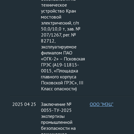
техническое
устройство Кран
мостовой
электрический, г/п
50,0/10,0 т, зав. №
207/1267, рег. №
82712,
эксплуатируемое
филиалом ПАО
«ОГК-2» – Псковская
ГРЭС (А19-11815-
0015, «Площадка
главного корпуса
Псковской ГРЭС», III
Класс опасности)
2025 04 25
Заключение №
ООО "МЭЦ"
0055-ТУ-2025
экспертизы
промышленной
безопасности на