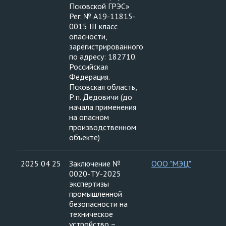
Псковской ГРЭС»
Рег. № А19-11815-
0015 III класс
опасности,
зарегистрированного
по адресу: 182710.
Российская
Федерация.
Псковская область,
Р.п. Дедовичи (до
начала применения
на опасном
производственном
объекте)
2025 04 25
Заключение №
ООО "МЭЦ"
0020-ТУ-2025
экспертизы
промышленной
безопасности на
техническое
устройство –