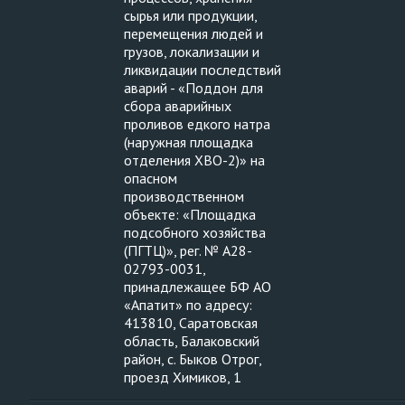
сырья или продукции,
перемещения людей и
грузов, локализации и
ликвидации последствий
аварий - «Поддон для
сбора аварийных
проливов едкого натра
(наружная площадка
отделения ХВО-2)» на
опасном
производственном
объекте: «Площадка
подсобного хозяйства
(ПГТЦ)», рег. № А28-
02793-0031,
принадлежащее БФ АО
«Апатит» по адресу:
413810, Саратовская
область, Балаковский
район, с. Быков Отрог,
проезд Химиков, 1