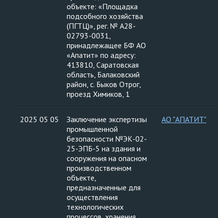
объекте: «Площадка
подсобного хозяйства
(ПГТЦ)», рег. № А28-
02793-0031,
принадлежащее БФ АО
«Апатит» по адресу:
413810, Саратовская
область, Балаковский
район, с. Быков Отрог,
проезд Химиков, 1
2025 05 05
Заключение экспертизы
АО "АПАТИТ"
промышленной
безопасности №ЭК-02-
25-ЭПБ-5 на здания и
сооружения на опасном
производственном
объекте,
предназначенные для
осуществления
технологических
процессов, хранения