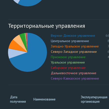
Территориальные управления
Верхне-Донское управление
6
Центральное управление
Западно-Уральское управление
Северо-Западное управление
Приокское управление
Уральское управление
Сибирское управление
Дальневосточное управление
Северо-Кавказское управление
Волжско-Окское управление
Енисейское управление
Средне-Поволжское управление
Дата
Эксплуатирующая
Наименование
получения
организация