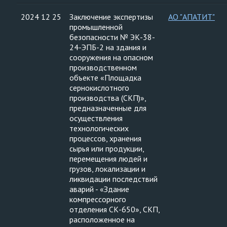
2024 12 25
Заключение экспертизы
АО "АПАТИТ"
промышленной
безопасности № ЭК-38-
24-ЭПБ-2 на здания и
сооружения на опасном
производственном
объекте «Площадка
сернокислотного
производства (СКП)»,
предназначенные для
осуществления
технологических
процессов, хранения
сырья или продукции,
перемещения людей и
грузов, локализации и
ликвидации последствий
аварий - «Здание
компрессорного
отделения СК-650», СКП,
расположенное на