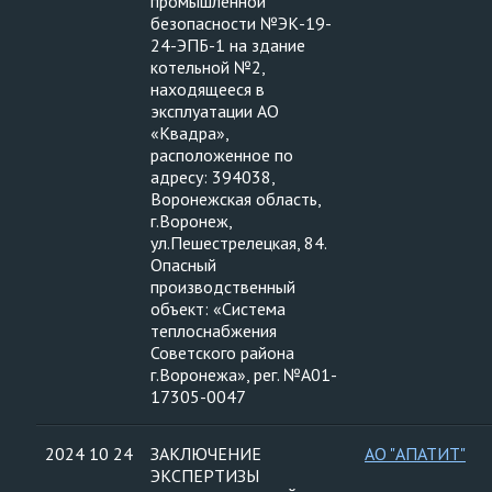
промышленной
безопасности №ЭК-19-
24-ЭПБ-1 на здание
котельной №2,
находящееся в
эксплуатации АО
«Квадра»,
расположенное по
адресу: 394038,
Воронежская область,
г.Воронеж,
ул.Пешестрелецкая, 84.
Опасный
производственный
объект: «Система
теплоснабжения
Советского района
г.Воронежа», рег. №А01-
17305-0047
2024 10 24
ЗАКЛЮЧЕНИЕ
АО "АПАТИТ"
ЭКСПЕРТИЗЫ