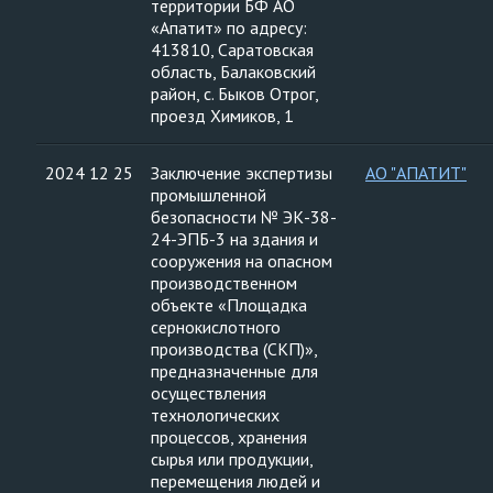
территории БФ АО
«Апатит» по адресу:
413810, Саратовская
область, Балаковский
район, с. Быков Отрог,
проезд Химиков, 1
2024 12 25
Заключение экспертизы
АО "АПАТИТ"
промышленной
безопасности № ЭК-38-
24-ЭПБ-3 на здания и
сооружения на опасном
производственном
объекте «Площадка
сернокислотного
производства (СКП)»,
предназначенные для
осуществления
технологических
процессов, хранения
сырья или продукции,
перемещения людей и