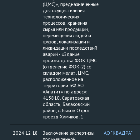
(ЦМС)», предназначенные
для осуществления
технологических
процессов, хранения
сырья или продукции,
перемещения людей и
грузов, локализации и
ликвидации последствий
аварий - «Здание
производства ФОК ЦМС
(отделение ФОК-2) со
складом мела», ЦМС,
расположенное на
территории БФ АО
«Апатит» по адресу:
413810, Саратовская
область, Балаковский
район, с. Быков Отрог,
проезд Химиков, 1
2024 12 18
Заключение экспертизы
АО "КВАДРА"
промышленной