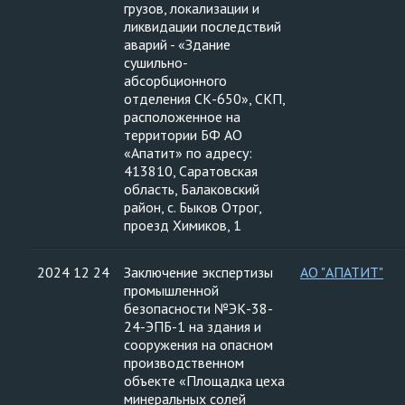
грузов, локализации и
ликвидации последствий
аварий - «Здание
сушильно-
абсорбционного
отделения СК-650», СКП,
расположенное на
территории БФ АО
«Апатит» по адресу:
413810, Саратовская
область, Балаковский
район, с. Быков Отрог,
проезд Химиков, 1
2024 12 24
Заключение экспертизы
АО "АПАТИТ"
промышленной
безопасности №ЭК-38-
24-ЭПБ-1 на здания и
сооружения на опасном
производственном
объекте «Площадка цеха
минеральных солей