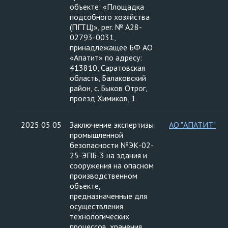
объекте: «Площадка
подсобного хозяйства
(ПГТЦ)», рег. № А28-
02793-0031,
принадлежащее БФ АО
«Апатит» по адресу:
413810, Саратовская
область, Балаковский
район, с. Быков Отрог,
проезд Химиков, 1
2025 05 05
Заключение экспертизы
АО "АПАТИТ"
промышленной
безопасности №ЭК-02-
25-ЭПБ-3 на здания и
сооружения на опасном
производственном
объекте,
предназначенные для
осуществления
технологических
процессов, хранения