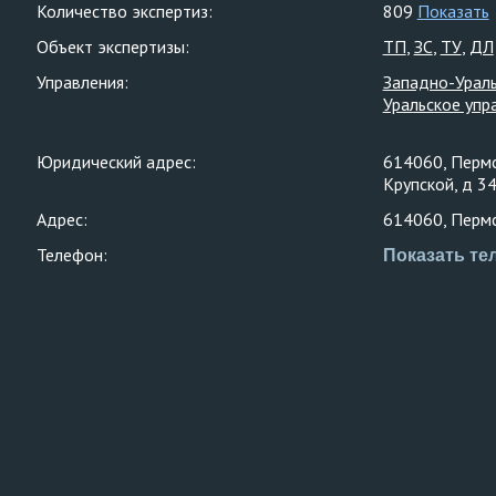
Количество экспертиз:
809
Показать
Объект экспертизы:
ТП
ЗС
ТУ
ДЛ
Управления:
Западно-Ураль
Уральское упр
Юридический адрес:
614060, Пермс
Крупской, д 3
Адрес:
614060, Пермск
Телефон:
Показать те