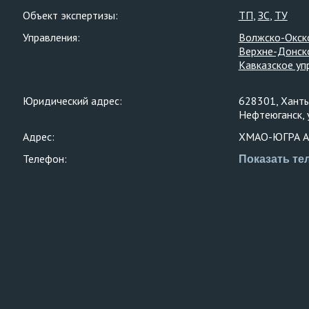
Объект экспертизы:
ТП
ЗС
ТУ
Управления:
Волжско-Окск
Верхне-Донск
Кавказское уп
Юридический адрес:
628301, Ханты
Нефтеюганск, 
Адрес:
ХМАО-ЮГРА АО,
Телефон:
Показать те