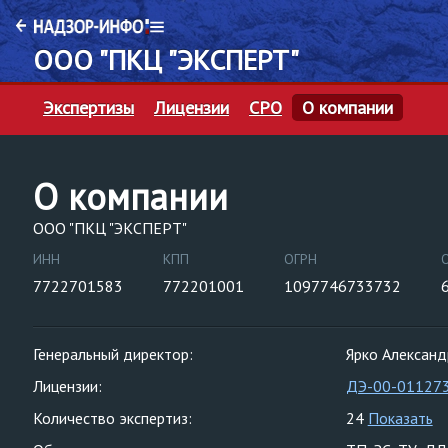
ООО "ПКЦ "ЭКСПЕРТ"
Экспертизы
Лицензии
СРО
О компании
О компании
ООО "ПКЦ "ЭКСПЕРТ"
ИНН
КПП
ОГРН
7722701583
772201001
1097746733732
Генеральный директор:
Ярко Александ
Лицензии:
ДЭ-00-01127
Количество экспертиз:
24
Показать