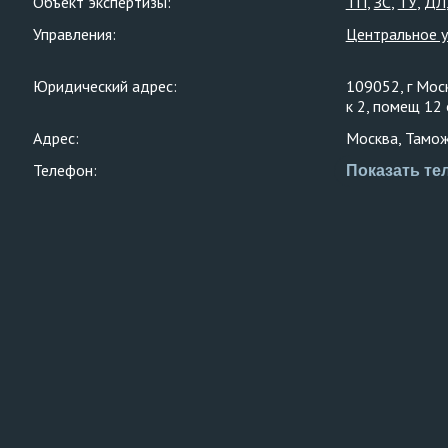
Объект экспертизы:
ТП
ЗС
ТУ
ДЛ
Управления:
Центральное 
Юридический адрес:
109052, г Мос
к 2, помещ 12
Адрес:
Москва, Тамож
Телефон:
Показать те