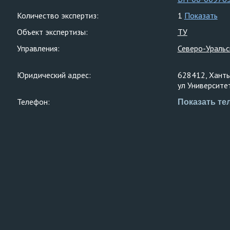
Количество экспертиз:
1
Показать
Объект экспертизы:
ТУ
Управления:
Северо-Уральс
Юридический адрес:
628412, Ханты
ул Университет
Телефон:
Показать те