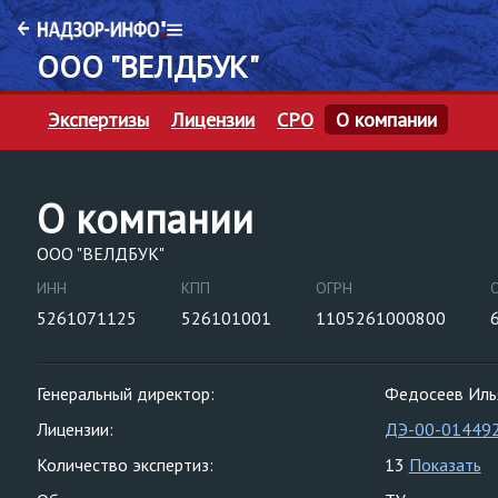
ООО "ВЕЛДБУК"
Экспертизы
Лицензии
СРО
О компании
О компании
ООО "ВЕЛДБУК"
ИНН
КПП
ОГРН
5261071125
526101001
1105261000800
Генеральный директор:
Федосеев Иль
Лицензии:
ДЭ-00-01449
Количество экспертиз:
13
Показать