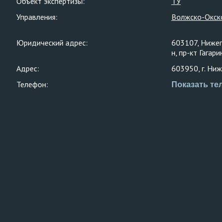
Объект экспертизы:
ТУ
Управления:
Волжско-Окск
Юридический адрес:
603107, Нижег
н, пр-кт Гагар
Адрес:
603950, г. Ни
Телефон:
Показать те