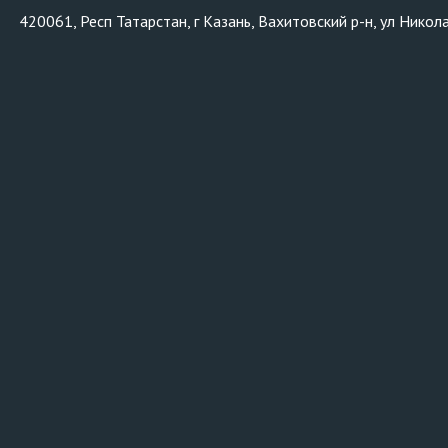
420061, Респ Татарстан, г Казань, Вахитовский р-н, ул Никол