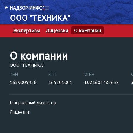
ООО "ТЕХНИКА"
Экспертизы
Лицензии
О компании
О компании
ООО "ТЕХНИКА"
ИНН
КПП
ОГРН
1659005926
165501001
1021603484638
Генеральный директор:
Лицензии: