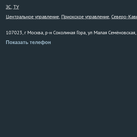
ЗС
ТУ
Центральное управление
Приокское управление
Северо-Кав
107023, г Москва, р-н Соколиная Гора, ул Малая Семёновская,
Показать телефон