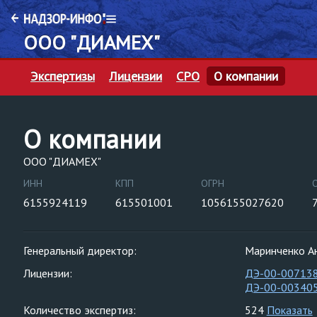
ООО "ДИАМЕХ"
Экспертизы
Лицензии
СРО
О компании
О компании
ООО "ДИАМЕХ"
ИНН
КПП
ОГРН
6155924119
615501001
1056155027620
Генеральный директор:
Маринченко А
Лицензии:
ДЭ-00-00713
ДЭ-00-00340
Количество экспертиз:
524
Показать