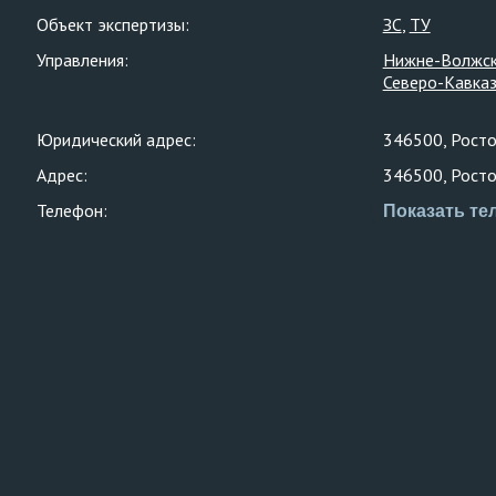
Объект экспертизы:
ЗС
ТУ
Управления:
Нижне-Волжск
Северо-Кавказ
Юридический адрес:
346500, Ростов
Адрес:
346500, Ростов
Телефон:
Показать те