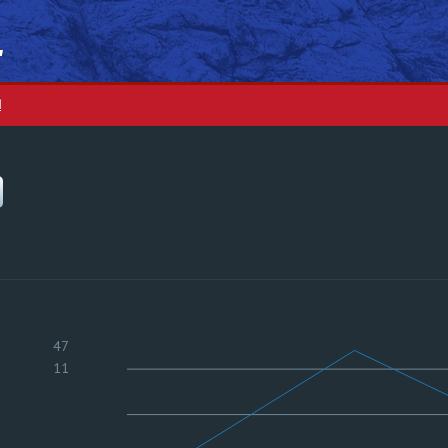
"
и
47
11