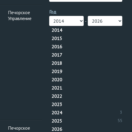
Год
Печорское
Управление
-
2014
2015
2016
2017
2018
2019
2020
2021
2022
2023
2024
3
2025
55
Печорское
2026