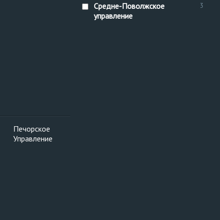
Средне-Поволжское
3
управление
Печорское
Управление