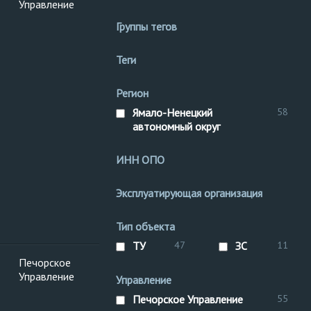
Управление
Группы тегов
Теги
Регион
Ямало-Ненецкий
58
автономный округ
ИНН ОПО
Эксплуатирующая организация
Тип объекта
ТУ
47
ЗС
11
Печорское
Управление
Управление
Печорское Управление
55