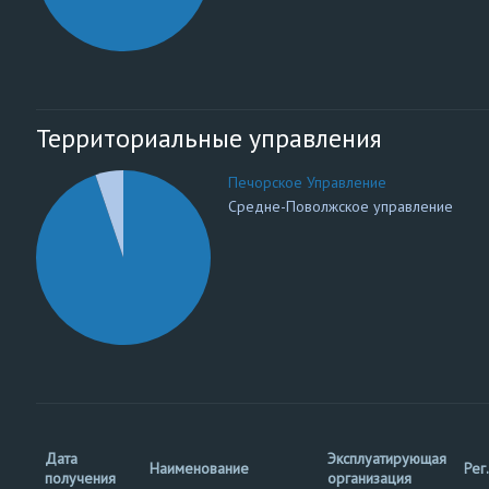
Территориальные управления
Печорское Управление
Средне-Поволжское управление
Дата
Эксплуатирующая
Наименование
Рег
получения
организация