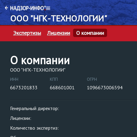
ООО "НГК-ТЕХНОЛОГИИ"
Экспертизы
Лицензии
О компании
О компании
ООО "НГК-ТЕХНОЛОГИИ"
ИНН
КПП
ОГРН
6673201833
668601001
1096673006594
Генеральный директор:
Лицензии:
Количество экспертиз: