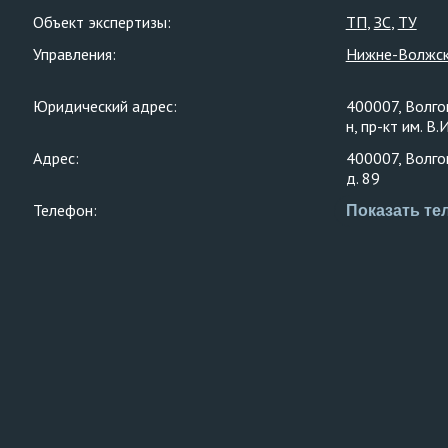
Объект экспертизы:
ТП
ЗС
ТУ
Управления:
Нижне-Волжск
Юридический адрес:
400007, Волгог
н, пр-кт им. В.
Адрес:
400007, Волгог
д. 89
Телефон:
Показать те