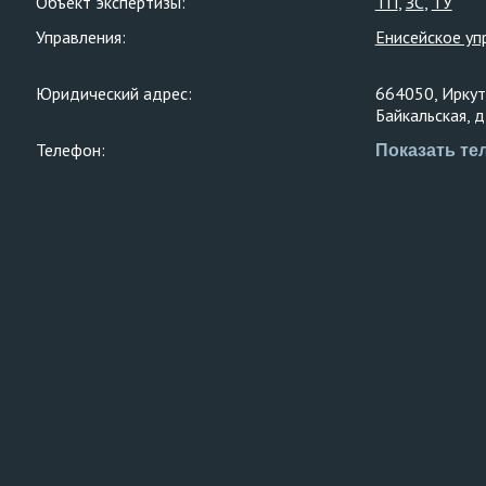
Объект экспертизы:
ТП
ЗС
ТУ
Управления:
Енисейское уп
Юридический адрес:
664050, Иркутс
Байкальская, д
Телефон:
Показать те