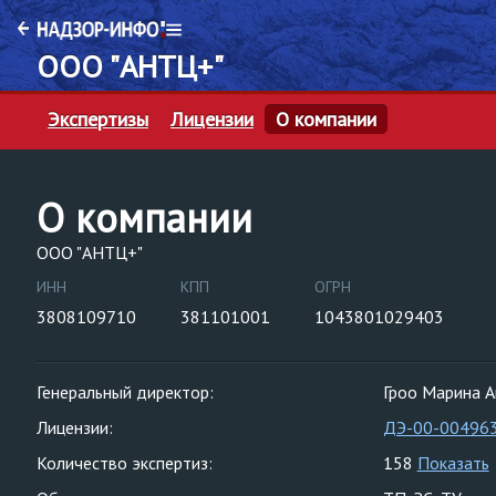
ООО "АНТЦ+"
Экспертизы
Лицензии
О компании
О компании
ООО "АНТЦ+"
ИНН
КПП
ОГРН
3808109710
381101001
1043801029403
Генеральный директор:
Гроо Марина А
Лицензии:
ДЭ-00-00496
Количество экспертиз:
158
Показать