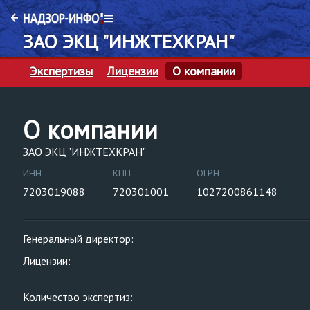
ЗАО ЭКЦ "ИНЖТЕХКРАН"
Экспертизы
Лицензии
О компании
О компании
ЗАО ЭКЦ "ИНЖТЕХКРАН"
ИНН
КПП
ОГРН
7203019088
720301001
1027200861148
Генеральный директор:
Лицензии:
Количество экспертиз: