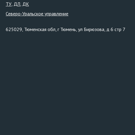
ТУ
ДЛ
ДК
Северо-Уральское управление
625029, Тюменская обл, г Тюмень, ул Бирюзова, д 6 стр 7