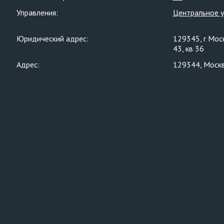
Управления:
Центральное 
Юридический адрес:
129345, г Моск
43, кв 36
Адрес:
129344, Москва