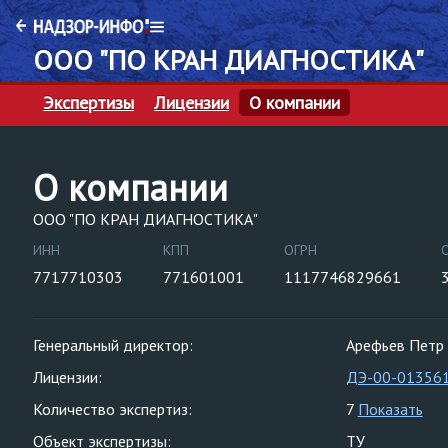
ООО "ПО КРАН ДИАГНОСТИКА"
Экспертизы
Лицензии
О компании
О компании
ООО "ПО КРАН ДИАГНОСТИКА"
ИНН
КПП
ОГРН
7717710303
771601001
1117746829661
Генеральный директор:
Арефьев Петр 
Лицензии:
ДЭ-00-01356
Количество экспертиз:
7
Показать
Объект экспертизы:
ТУ