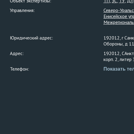
Объект экспертизы:
ТП
ЗС
ТУ
ДЛ
Управления:
Северо-Уральс
Енисейское уп
Межрегиональ
Юридический адрес:
192012, г Санк
Обороны, д 11
Адрес:
192012, САнкт
корп. 2, литер 
Телефон:
Показать те