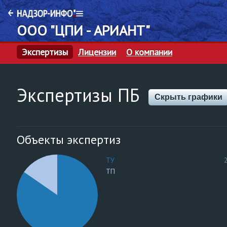
ООО "ЦПИ - АРИАНТ"
Экспертизы
Лицензии
О компании
Экспертизы ПБ
Скрыть графики
Объекты экспертиз
ТУ
ТП