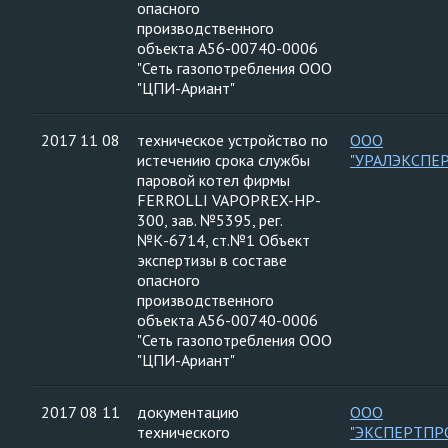
опасного
производственного
объекта А56-00740-0006
"Сеть газопотребления ООО
"ЦПИ-Ариант"
2017 11 08
техническое устройство по
ООО
истечению срока службы
"УРАЛЭКСПЕ
паровой котел фирмы
FERROLLI VAPOPREX-HP-
300, зав. №5395, рег.
№К-6714, ст.№1 Объект
экспертизы в составе
опасного
производственного
объекта А56-00740-0006
"Сеть газопотребления ООО
"ЦПИ-Ариант"
2017 08 11
документацию
ООО
технического
"ЭКСПЕРТПР