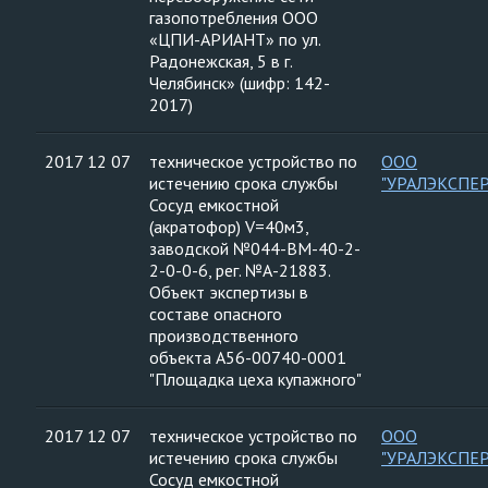
газопотребления ООО
«ЦПИ-АРИАНТ» по ул.
Радонежская, 5 в г.
Челябинск» (шифр: 142-
2017)
2017 12 07
техническое устройство по
ООО
истечению срока службы
"УРАЛЭКСПЕ
Сосуд емкостной
(акратофор) V=40м3,
заводской №044-ВМ-40-2-
2-0-0-6, рег. №А-21883.
Объект экспертизы в
составе опасного
производственного
объекта А56-00740-0001
"Площадка цеха купажного"
2017 12 07
техническое устройство по
ООО
истечению срока службы
"УРАЛЭКСПЕ
Сосуд емкостной