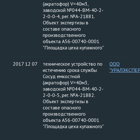
(акратофор) V=40м3,
заводской №044-ВМ-40-2-
2-0-0-4, рег. №А-21881.
Объект экспертизы в
составе опасного
производственного
объекта А56-00740-0001
"Площадка цеха купажного"
2017 12 07
техническое устройство по
ООО
истечению срока службы
"УРАЛЭКСПЕ
Сосуд емкостной
(акратофор) V=40м3,
заводской №044-ВМ-40-2-
2-0-0-5, рег. №А-21882.
Объект экспертизы в
составе опасного
производственного
объекта А56-00740-0001
"Площадка цеха купажного"