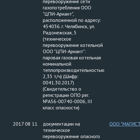
перевооружение сети
газопотребления ООО
"ЦПИ-Ариант",
расположенной по адресу:
454036. г. Челябинск, ул.
Радонежская, 5
(техническое
перевооружение котельной
ООО "ЦПИ-Ариант":
паровая газовая котельная
номинальной
теплопроизводительностью
2,35 т/ч) (Шифр:
0041.30.2017)
(Свидетельство о
регистрации ОПО рег.
№А56-00740-0006, III
класс опасности)
2017 08 11
документации на
ООО "МАГИСТ
техническое
перевооружение опасного