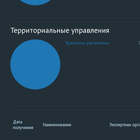
Территориальные управления
Уральское управление
Дата
Наименование
Экспертная орг
получения