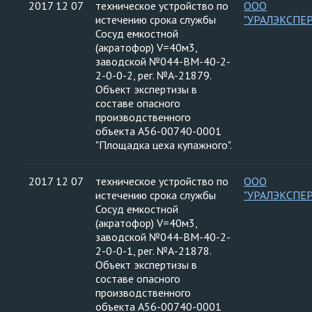
2017 12 07
техническое устройство по
ООО
истечению срока службы
"УРАЛЭКСПЕ
Сосуд емкостной
(акратофор) V=40м3,
заводской №044-ВМ-40-2-
2-0-0-2, рег. №А-21879.
Объект экспертизы в
составе опасного
производственного
объекта А56-00740-0001
"Площадка цеха купажного".
2017 12 07
техническое устройство по
ООО
истечению срока службы
"УРАЛЭКСПЕ
Сосуд емкостной
(акратофор) V=40м3,
заводской №044-ВМ-40-2-
2-0-0-1, рег. №А-21878.
Объект экспертизы в
составе опасного
производственного
объекта А56-00740-0001