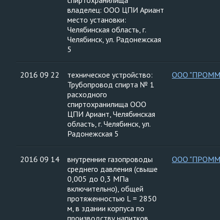
спиртохранилища
владелец: ООО ЦПИ Ариант
место установки:
Челябинская область, г.
Челябинск, ул. Радонежская
5
2016 09 22
техническое устройство:
ООО "ПРОММ
Трубопровод спирта № 1
расходного
спиртохранилища ООО
ЦПИ Ариант, Челябинская
область, г. Челябинск, ул.
Радонежская 5
2016 09 14
внутренние газопроводы
ООО "ПРОММ
среднего давления (свыше
0,005 до 0,3 МПа
включительно), общей
протяженностью L = 2850
м, в здании корпуса по
производству напитков,