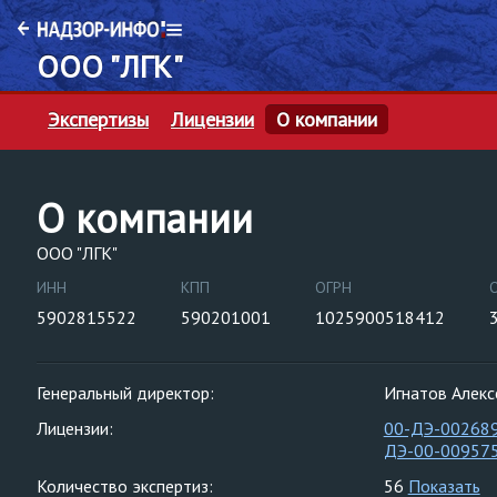
ООО "ЛГК"
Экспертизы
Лицензии
О компании
О компании
ООО "ЛГК"
ИНН
КПП
ОГРН
5902815522
590201001
1025900518412
Генеральный директор:
Игнатов Алекс
Лицензии:
00-ДЭ-00268
ДЭ-00-00957
Количество экспертиз:
56
Показать