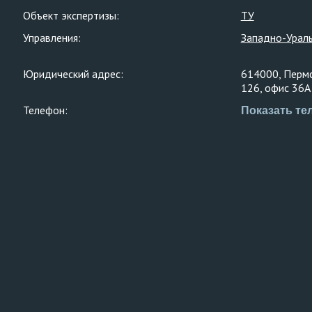
Объект экспертизы:
ТУ
Управления:
Западно-Ураль
Юридический адрес:
614000, Пермск
126, офис 36А
Телефон:
Показать те