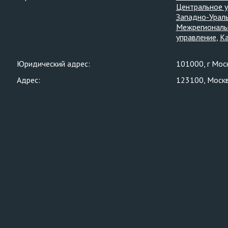
Центральное 
Западно-Ураль
Межрегиональ
управление
Ка
Юридический адрес:
101000, г Мос
Адрес:
123100, Москва