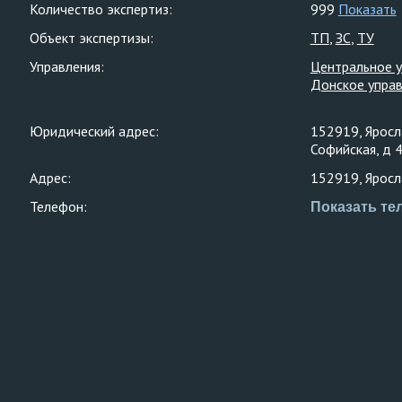
Количество экспертиз:
999
Показать
Объект экспертизы:
ТП
ЗС
ТУ
Управления:
Центральное 
Донское упра
Юридический адрес:
152919, Яросла
Софийская, д 
Адрес:
152919, Яросла
Телефон:
Показать те