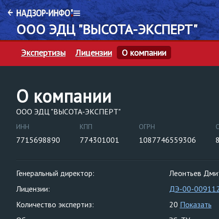
ООО ЭДЦ "ВЫСОТА-ЭКСПЕРТ"
Экспертизы
Лицензии
О компании
О компании
ООО ЭДЦ "ВЫСОТА-ЭКСПЕРТ"
ИНН
КПП
ОГРН
7715698890
774301001
1087746559306
Генеральный директор:
Леонтьев Дми
Лицензии:
ДЭ-00-00911
Количество экспертиз:
20
Показать