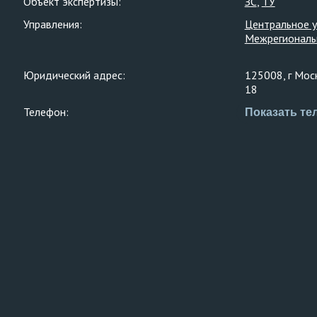
Объект экспертизы:
ЗС
ТУ
Управления:
Центральное 
Межрегиональ
Юридический адрес:
125008, г Моск
18
Телефон:
Показать те