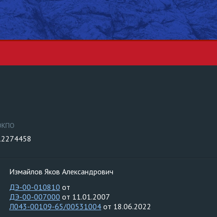
ОКПО
12274458
Измайлов Яков Александрович
ДЭ-00-010810
от
ДЭ-00-007000
от 11.01.2007
Л043-00109-65/00531004
от 18.06.2022