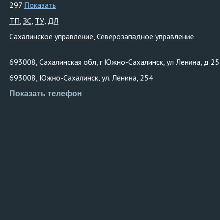
297
Показать
ТП
ЗС
ТУ
ДЛ
Сахалинское управление
Северозападное управление
693008, Сахалинская обл, г Южно-Сахалинск, ул Ленина, д 2
693008, Южно-Сахалинск, ул. Ленина, 254
Показать телефон