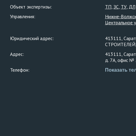
Объект экспертизы:
ТП
ЗС
ТУ
ДЛ
Управления:
Нижне-Волжск
Центральное 
Юридический адрес:
413111, Сарат
СТРОИТЕЛЕЙ, З
Адрес:
413111, Сарато
д. 7А, офис №
Телефон:
Показать те