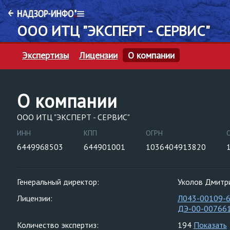
ООО ИТЦ "ЭКСПЕРТ - СЕРВИС"
Экспертизы
Лицензии
О компании
О компании
ООО ИТЦ "ЭКСПЕРТ - СЕРВИС"
ИНН
КПП
ОГРН
6449968503
644901001
1036404913820
Генеральный директор:
Уколов Дмитр
Лицензии:
Л043-00109-
ДЭ-00-00766
Количество экспертиз:
194
Показать