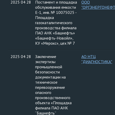
2025 04 28
Постамент и площадка
ООО
обслуживания емкости
"ОРГЭНЕРГОНЕФТ
Е-1, инв. № 10075025 -
Площадка
газокаталитического
производства филиала
ПАО АНК «Башнефть»
«Башнефть-Новойл»,
КУ «Мерокс», цех № 7
2025 04 28
Заключение
АО НТЦ
экспертизы
"ДИАГНОСТИКА"
промышленной
безопасности
документации на
техническое
перевооружение
опасного
производственного
объекта «Площадка
филиала ПАО АНК
“Башнефть”