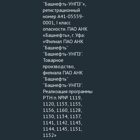
“Башнефть-УНПЗ”»,
регистрационный
номер А41-05559-
0001, I класс
опасности. ПАО АНК
«Башнефть», г. Уфа:
«Филиал ПАО АНК
“Башнефть”
“Башнефть-УНПЗ”.
Товарное
производство,
филиала ПАО АНК
“Башнефть”
“Башнефть-УНПЗ”.
Реализация программы
РТН п. №№ 1119,
1120, 1153, 1155,
1156, 1160, 1128,
1130, 1134, 1137,
1141, 1142, 1143,
1144, 1145, 1151,
1152»