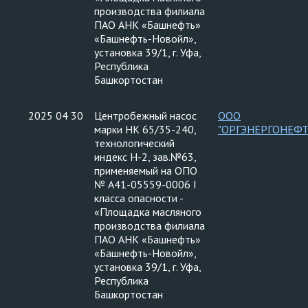
производства филиала
ПАО АНК «Башнефть»
«Башнефть-Новойл»,
установка 39/1, г. Уфа,
Республика
Башкортостан
2025 04 30
Центробежный насос
ООО
марки НК 65/35-240,
"ОРГЭНЕРГОНЕФТ
технологический
индекс Н-2, зав.№63,
применяемый на ОПО
№ А41-05559-0006 I
класса опасности -
«Площадка масляного
производства филиала
ПАО АНК «Башнефть»
«Башнефть-Новойл»,
установка 39/1, г. Уфа,
Республика
Башкортостан