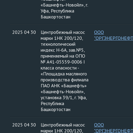
«Башнефть-Новойл», г.
Уфа, Республика
Башкортостан
2025 04 30
Центробежный насос
ООО
марки 1НК 200/120,
"ОРГЭНЕРГОНЕФТ
технологический
индекс Н-6А, зав.№5,
применяемый на ОПО
№ А41-05559-0006 I
класса опасности -
«Площадка масляного
производства филиала
ПАО АНК «Башнефть»
«Башнефть-Новойл»,
установка 39/1, г. Уфа,
Республика
Башкортостан
2025 04 30
Центробежный насос
ООО
марки 1НК 200/120,
"ОРГЭНЕРГОНЕФТ