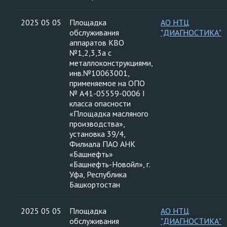
2025 05 05
Площадка
АО НТЦ
обслуживания
"ДИАГНОСТИКА"
аппаратов КВО
№1,2,3,3а с
металлоконструкциями,
инв.№10063001,
применяемое на ОПО
№ А41-05559-0006 I
класса опасности
«Площадка масляного
производства»,
установка 39/4,
Филиала ПАО АНК
«Башнефть»
«Башнефть-Новойл», г.
Уфа, Республика
Башкортостан
2025 05 05
Площадка
АО НТЦ
обслуживания
"ДИАГНОСТИКА"