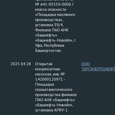
№ А41-05559-0006 I
класса опасности
«Площадка масляного
производства»,
установка 39/4,
Филиала ПАО АНК
«Башнефть»
«Башнефть-Новойл», г.
Уфа, Республика
Башкортостан
2025 04 28
Открытая
ООО
конденсатная
"ОРГЭНЕРГОНЕФТ
насосная, инв. №
142000120971 -
Площадка
газокаталитического
производства филиала
ПАО АНК «Башнефть»
«Башнефть-Новойл»,
установка АГФУ-1