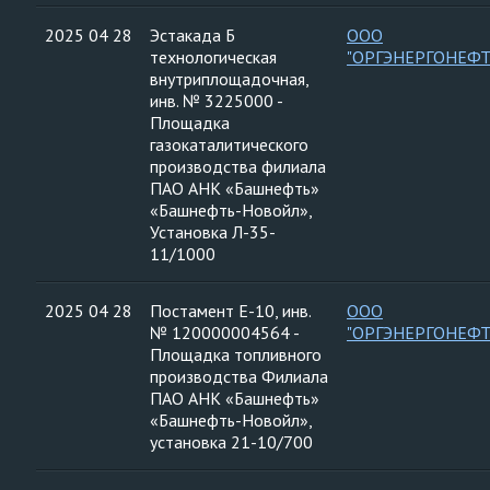
2025 04 28
Эстакада Б
ООО
технологическая
"ОРГЭНЕРГОНЕФТ
внутриплощадочная,
инв. № 3225000 -
Площадка
газокаталитического
производства филиала
ПАО АНК «Башнефть»
«Башнефть-Новойл»,
Установка Л-35-
11/1000
2025 04 28
Постамент Е-10, инв.
ООО
№ 120000004564 -
"ОРГЭНЕРГОНЕФТ
Площадка топливного
производства Филиала
ПАО АНК «Башнефть»
«Башнефть-Новойл»,
установка 21-10/700