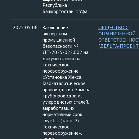
Республика
Башкортостан, г. Уфа
2025 05 06
Заключение
ОБЩЕСТВО С
экспертизы
ОГРАНИЧЕННОЙ
промышленной
ОТВЕТСТВЕННО
безопасности №
"ДЕЛЬТА-ПРОЕКТ
ДП-2025-022.002 на
документацию на
техническое
перевооружение
«Установка Жекса.
Газокаталитическое
производство. Замена
трубопроводов из
углеродистых сталей,
выработавших
нормативный срок
службы. (часть 2).
Техническое
перевооружение»,