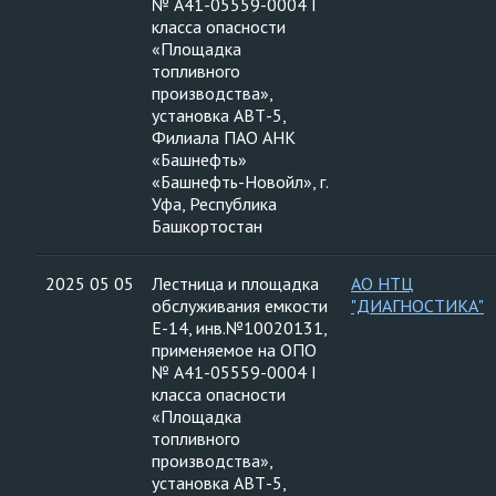
№ А41-05559-0004 I
класса опасности
«Площадка
топливного
производства»,
установка АВТ-5,
Филиала ПАО АНК
«Башнефть»
«Башнефть-Новойл», г.
Уфа, Республика
Башкортостан
2025 05 05
Лестница и площадка
АО НТЦ
обслуживания емкости
"ДИАГНОСТИКА"
Е-14, инв.№10020131,
применяемое на ОПО
№ А41-05559-0004 I
класса опасности
«Площадка
топливного
производства»,
установка АВТ-5,