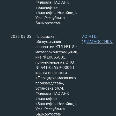
Филиала ПАО АНК
«Башнефть»
«Башнефть-Новойл», г.
Уфа, Республика
Башкортостан
2025 05 05
Площадка
АО НТЦ
обслуживания
"ДИАГНОСТИКА"
аппаратов КТВ №1-8 с
металлоконструкциями,
инв.№10063001,
применяемое на ОПО
№ А41-05559-0006 I
класса опасности
«Площадка масляного
производства»,
установка 39/4,
Филиала ПАО АНК
«Башнефть»
«Башнефть-Новойл», г.
Уфа, Республика
Башкортостан