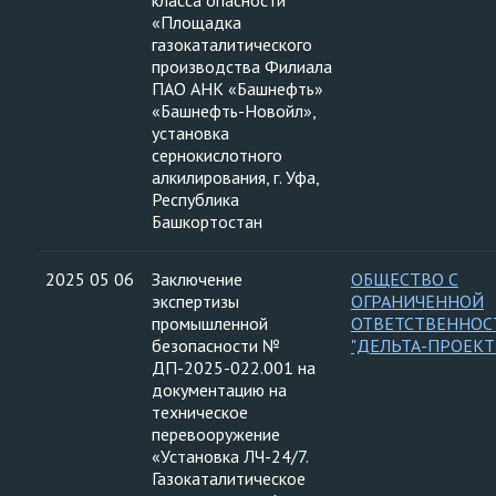
класса опасности
«Площадка
газокаталитического
производства Филиала
ПАО АНК «Башнефть»
«Башнефть-Новойл»,
установка
сернокислотного
алкилирования, г. Уфа,
Республика
Башкортостан
2025 05 06
Заключение
ОБЩЕСТВО С
экспертизы
ОГРАНИЧЕННОЙ
промышленной
ОТВЕТСТВЕННО
безопасности №
"ДЕЛЬТА-ПРОЕКТ
ДП-2025-022.001 на
документацию на
техническое
перевооружение
«Установка ЛЧ-24/7.
Газокаталитическое