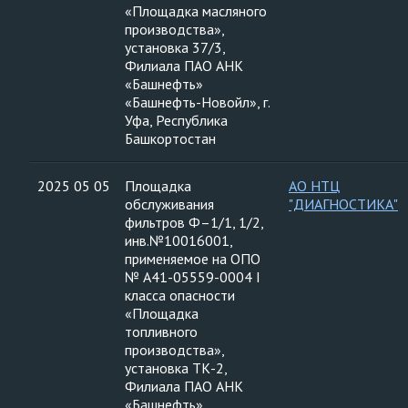
«Площадка масляного
производства»,
установка 37/3,
Филиала ПАО АНК
«Башнефть»
«Башнефть-Новойл», г.
Уфа, Республика
Башкортостан
2025 05 05
Площадка
АО НТЦ
обслуживания
"ДИАГНОСТИКА"
фильтров Ф–1/1, 1/2,
инв.№10016001,
применяемое на ОПО
№ А41-05559-0004 I
класса опасности
«Площадка
топливного
производства»,
установка ТК-2,
Филиала ПАО АНК
«Башнефть»