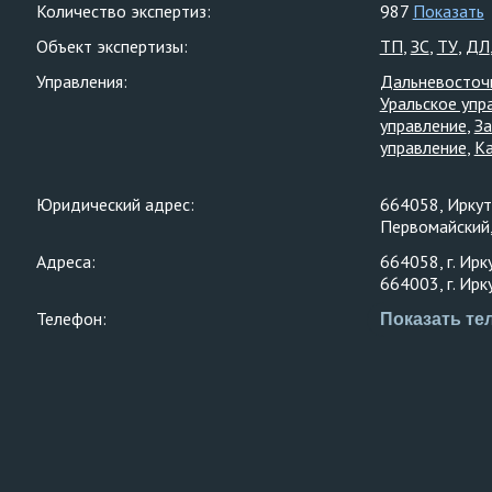
Количество экспертиз:
987
Показать
Объект экспертизы:
ТП
ЗС
ТУ
ДЛ
Управления:
Дальневосточ
Уральское упр
управление
За
управление
Ка
Юридический адрес:
664058, Иркутс
Первомайский,
Адреса:
664058, г. Ирк
664003, г. Ирк
Телефон:
Показать те