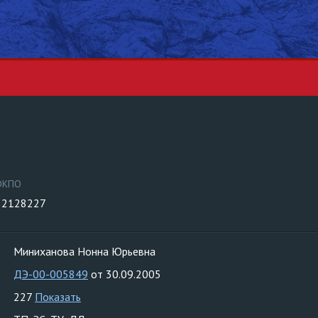
ОКПО
32128227
Миниханова Нонна Юрьевна
ДЭ-00-005849
от 30.09.2005
227
Показать