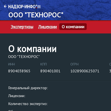
ООО "ТЕХНОРОС"
Экспертизы
Лицензии
О компании
О компании
ООО "ТЕХНОРОС"
ИНН
КПП
ОГРН
8904038965
890401001
1028900625071
Генеральный директор:
Лицензии:
Количество экспертиз: