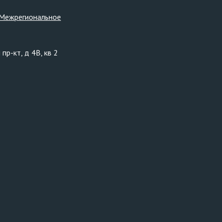
Межрегиональное
пр-кт, д 4В, кв 2