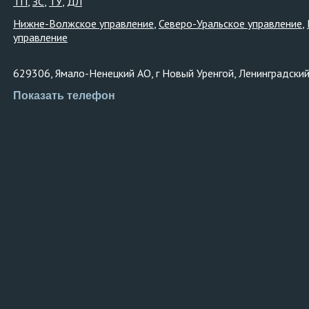
ТП
ЗС
ТУ
ДЛ
Нижне-Волжское управление
Северо-Уральское управление
управление
629306, Ямало-Ненецкий АО, г Новый Уренгой, Ленинградский 
Показать телефон