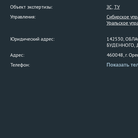
Объект экспертизы:
ЗС
ТУ
Управления:
Сибирское упр
Уральское упр
Юридический адрес:
142530, ОБЛА
БУДЕННОГО, Д.
Адрес:
460048, г. Оре
Телефон:
Показать те