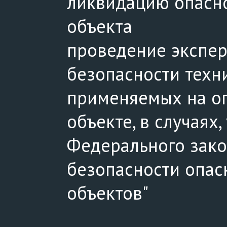
ликвидацию опасн
объекта
проведение экспе
безопасности техни
применяемых на о
объекте, в случаях
Федерального зак
безопасности опа
объектов"