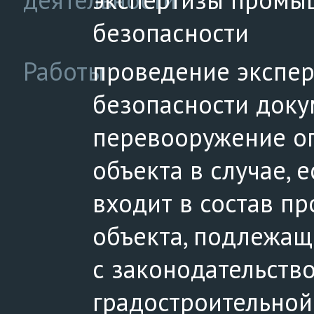
безопасности
Работы
проведение экспе
безопасности доку
перевооружение о
объекта в случае, 
входит в состав п
объекта, подлежащ
с законодательств
градостроительной