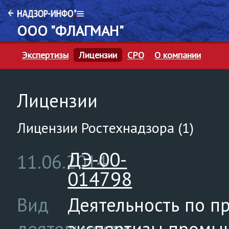
ООО "ФЛАГМАН"
Экспертизы
Лицензии
СРО
О компании
Лицензии
Лицензии Ростехнадзора (1)
ДЭ-00-
11.06.2014
014798
Вид
Деятельность по 
деятельности
экспертизы промы