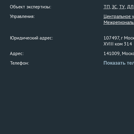
Объект экспертизы:
ТП
ЗС
ТУ
ДЛ
Управления:
Центральное 
Межрегиональ
Юридический адрес:
107497, г Моск
XVIII ком 314
Адрес:
141009, Москов
Телефон:
Показать те