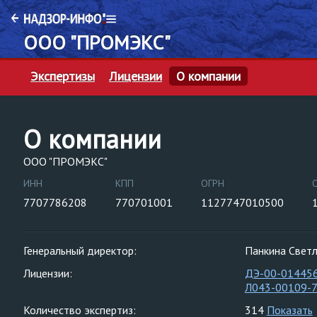
ООО "ПРОМЭКС"
Экспертизы
Лицензии
О компании
О компании
ООО "ПРОМЭКС"
ИНН
КПП
ОГРН
7707786208
770701001
1127747010500
Генеральный директор:
Панкина Светл
Лицензии:
ДЭ-00-01445
Л043-00109-
Количество экспертиз:
314
Показать