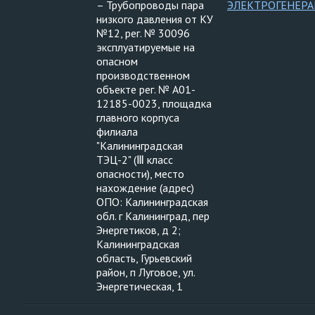
– Трубопроводы пара
ЭЛЕКТРОГЕНЕРА
низкого давления от КУ
№12, рег. № 30096
эксплуатируемые на
опасном
производственном
объекте рег. № А01-
12185-0023, площадка
главного корпуса
филиала
"Калининградская
ТЭЦ-2" (Ⅲ класс
опасности), место
нахождение (адрес)
ОПО: Калининградская
обл. г Калининград, пер
Энергетиков, д 2;
Калининградская
область, Гурьевский
район, п Луговое, ул.
Энергетическая, 1