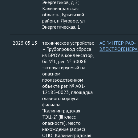
Энергетиков, д 2;
Калининградская
область, Гурьевский
район, п Луговое, ул.
Энергетическая, 1
2025 05 13
техническое устройство
АО "ИНТЕР РАО-
– Трубопровод сброса
ЭЛЕКТРОГЕНЕРА
из БРОУ в конденсатор,
бл.№1, рег. № 30086
эксплуатируемый на
опасном
производственном
объекте рег. № А01-
12185-0023, площадка
главного корпуса
филиала
"Калининградская
ТЭЦ-2" (Ⅲ класс
опасности), место
нахождение (адрес)
ОПО: Калининградская