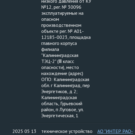
низкого давления от КУ
№12, рег. № 30096
эксплуатируемые на
опасном
производственном
объекте рег. № А01-
12185-0023, площадка
главного корпуса
филиала
"Калининградская
ТЭЦ-2" (Ⅲ класс
опасности), место
нахождение (адрес)
ОПО: Калининградская
обл. г Калининград, пер
Энергетиков, д 2;
Калининградская
область, Гурьевский
район, п Луговое, ул.
Энергетическая, 1
2025 05 13
техническое устройство
АО "ИНТЕР РАО-