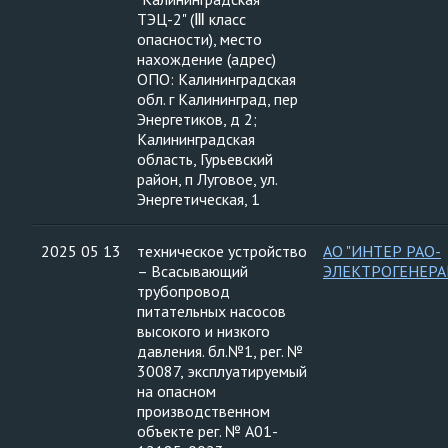
ТЭЦ-2" (Ⅲ класс
опасности), место
нахождение (адрес)
ОПО: Калининградская
обл. г Калининград, пер
Энергетиков, д 2;
Калининградская
область, Гурьевский
район, п Луговое, ул.
Энергетическая, 1
2025 05 13
техническое устройство
АО "ИНТЕР РАО-
– Всасывающий
ЭЛЕКТРОГЕНЕРА
трубопровод
питательных насосов
высокого и низкого
давления. бл.№1, рег. №
30087, эксплуатируемый
на опасном
производственном
объекте рег. № А01-