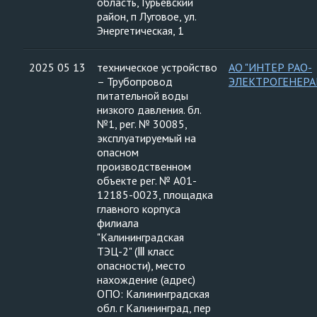
область, Гурьевский
район, п Луговое, ул.
Энергетическая, 1
2025 05 13
техническое устройство
АО "ИНТЕР РАО-
– Трубопровод
ЭЛЕКТРОГЕНЕРА
питательной воды
низкого давления. бл.
№1, рег. № 30085,
эксплуатируемый на
опасном
производственном
объекте рег. № А01-
12185-0023, площадка
главного корпуса
филиала
"Калининградская
ТЭЦ-2" (Ⅲ класс
опасности), место
нахождение (адрес)
ОПО: Калининградская
обл. г Калининград, пер