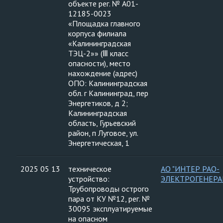
объекте рег. № А01-
12185-0023
«Площадка главного
корпуса филиала
«Калининградская
ТЭЦ-2»» (Ⅲ класс
опасности), место
нахождение (адрес)
ОПО: Калининградская
обл. г Калининград, пер
Энергетиков, д 2;
Калининградская
область, Гурьевский
район, п Луговое, ул.
Энергетическая, 1
2025 05 13
техническое
АО "ИНТЕР РАО-
устройство:
ЭЛЕКТРОГЕНЕРА
Трубопроводы острого
пара от КУ №12, рег. №
30095 эксплуатируемые
на опасном