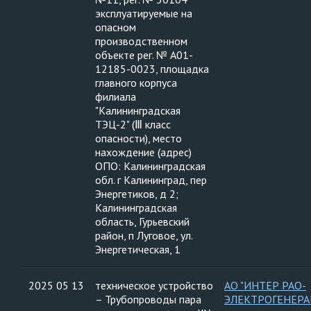
эксплуатируемые на
опасном
производственном
объекте рег. № А01-
12185-0023, площадка
главного корпуса
филиала
"Калининградская
ТЭЦ-2" (Ⅲ класс
опасности), место
нахождение (адрес)
ОПО: Калининградская
обл. г Калининград, пер
Энергетиков, д 2;
Калининградская
область, Гурьевский
район, п Луговое, ул.
Энергетическая, 1
2025 05 13
техническое устройство
АО "ИНТЕР РАО-
– Трубопроводы пара
ЭЛЕКТРОГЕНЕРА