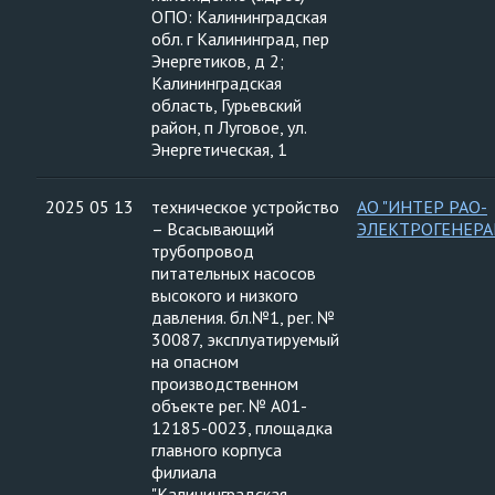
ОПО: Калининградская
обл. г Калининград, пер
Энергетиков, д 2;
Калининградская
область, Гурьевский
район, п Луговое, ул.
Энергетическая, 1
2025 05 13
техническое устройство
АО "ИНТЕР РАО-
– Всасывающий
ЭЛЕКТРОГЕНЕРА
трубопровод
питательных насосов
высокого и низкого
давления. бл.№1, рег. №
30087, эксплуатируемый
на опасном
производственном
объекте рег. № А01-
12185-0023, площадка
главного корпуса
филиала
"Калининградская