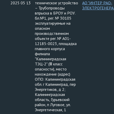
2025 05 13
техническое устройство
АО "ИНТЕР РАО-
– Трубопроводы
ЭЛЕКТРОГЕНЕРА
впрыска в БРОУ и РОУ.
бл.№1, рег. № 30105
эксплуатируемые на
опасном
производственном
объекте рег. № А01-
12185-0023, площадка
главного корпуса
филиала
"Калининградская
ТЭЦ-2" (Ⅲ класс
опасности), место
нахождение (адрес)
ОПО: Калининградская
обл. г Калининград, пер
Энергетиков, д 2;
Калининградская
область, Гурьевский
район, п Луговое, ул.
Энергетическая, 1