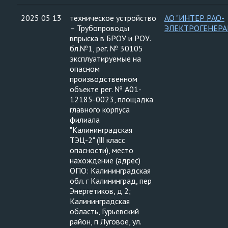
2025 05 13
техническое устройство
АО "ИНТЕР РАО-
– Трубопроводы
ЭЛЕКТРОГЕНЕРА
впрыска в БРОУ и РОУ.
бл.№1, рег. № 30105
эксплуатируемые на
опасном
производственном
объекте рег. № А01-
12185-0023, площадка
главного корпуса
филиала
"Калининградская
ТЭЦ-2" (Ⅲ класс
опасности), место
нахождение (адрес)
ОПО: Калининградская
обл. г Калининград, пер
Энергетиков, д 2;
Калининградская
область, Гурьевский
район, п Луговое, ул.