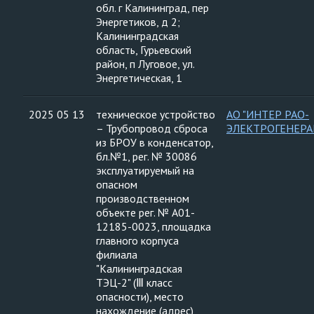
обл. г Калининград, пер
Энергетиков, д 2;
Калининградская
область, Гурьевский
район, п Луговое, ул.
Энергетическая, 1
2025 05 13
техническое устройство
АО "ИНТЕР РАО-
– Трубопровод сброса
ЭЛЕКТРОГЕНЕРА
из БРОУ в конденсатор,
бл.№1, рег. № 30086
эксплуатируемый на
опасном
производственном
объекте рег. № А01-
12185-0023, площадка
главного корпуса
филиала
"Калининградская
ТЭЦ-2" (Ⅲ класс
опасности), место
нахождение (адрес)