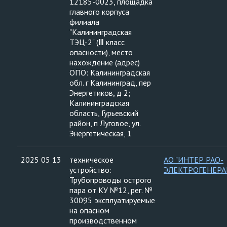
12185-0023, площадка
главного корпуса
филиала
"Калининградская
ТЭЦ-2" (Ⅲ класс
опасности), место
нахождение (адрес)
ОПО: Калининградская
обл. г Калининград, пер
Энергетиков, д 2;
Калининградская
область, Гурьевский
район, п Луговое, ул.
Энергетическая, 1
2025 05 13
техническое
АО "ИНТЕР РАО-
устройство:
ЭЛЕКТРОГЕНЕРА
Трубопроводы острого
пара от КУ №12, рег. №
30095 эксплуатируемые
на опасном
производственном