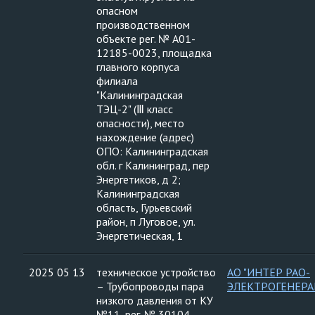
опасном
производственном
объекте рег. № А01-
12185-0023, площадка
главного корпуса
филиала
"Калининградская
ТЭЦ-2" (Ⅲ класс
опасности), место
нахождение (адрес)
ОПО: Калининградская
обл. г Калининград, пер
Энергетиков, д 2;
Калининградская
область, Гурьевский
район, п Луговое, ул.
Энергетическая, 1
2025 05 13
техническое устройство
АО "ИНТЕР РАО-
– Трубопроводы пара
ЭЛЕКТРОГЕНЕРА
низкого давления от КУ
№11, рег. № 30104