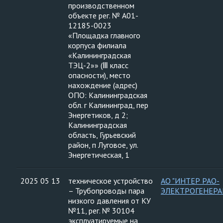
производственном
объекте рег. № А01-
12185-0023
«Площадка главного
корпуса филиала
«Калининградская
ТЭЦ-2»» (Ⅲ класс
опасности), место
нахождение (адрес)
ОПО: Калининградская
обл. г Калининград, пер
Энергетиков, д 2;
Калининградская
область, Гурьевский
район, п Луговое, ул.
Энергетическая, 1
2025 05 13
техническое устройство
АО "ИНТЕР РАО-
– Трубопроводы пара
ЭЛЕКТРОГЕНЕРА
низкого давления от КУ
№11, рег. № 30104
эксплуатируемые на