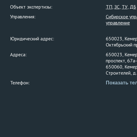
Объект экспертизы:
ТП
ЗС
ТУ
ДБ
Управления:
Сибирское упр
управление
Юридический адрес:
650023, Кемеро
Октябрьский пр
Адреса:
650023, Кемеро
проспект, 67а
650060, Кемеро
Строителей, д.
Телефон:
Показать те