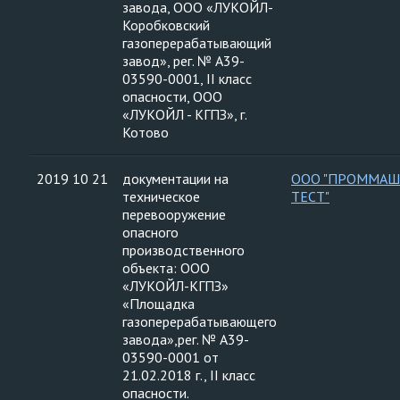
завода, ООО «ЛУКОЙЛ-
Коробковский
газоперерабатывающий
завод», рег. № А39-
03590-0001, II класс
опасности, ООО
«ЛУКОЙЛ - КГПЗ», г.
Котово
2019 10 21
документации на
ООО "ПРОММАШ
техническое
ТЕСТ"
перевооружение
опасного
производственного
объекта: ООО
«ЛУКОЙЛ-КГПЗ»
«Площадка
газоперерабатывающего
завода»,рег. № А39-
03590-0001 от
21.02.2018 г., II класс
опасности.