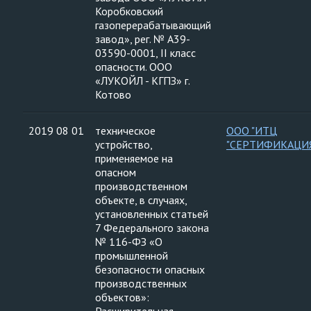
Коробковский
газоперерабатывающий
завод», рег. № А39-
03590-0001, II класс
опасности. ООО
«ЛУКОЙЛ - КГПЗ» г.
Котово
2019 08 01
техническое
ООО "ИТЦ
устройство,
"СЕРТИФИКАЦИ
применяемое на
опасном
производственном
объекте, в случаях,
установленных статьей
7 Федерального закона
№ 116-ФЗ «О
промышленной
безопасности опасных
производственных
объектов»: