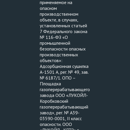
применяемое на
опасном
производственном
объекте, в случаях,
установленных статьей
7 Федерального закона
№ 116-ФЗ «О
промышленной
безопасности опасных
производственных
объектов»:
Адсорбционная сушилка
А-1501 А, рег. № 49, зав.
№ 6187/1. ОПО –
Площадка
газоперерабатывающего
завода ООО «ЛУКОЙЛ-
Коробковский
газоперерабатывающий
завод», рег. № А39-
03590-0001, II класс
опасности. ООО