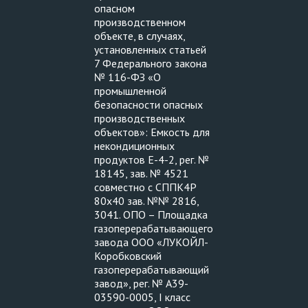
опасном
производственном
объекте, в случаях,
установленных статьей
7 Федерального закона
№ 116-ФЗ «О
промышленной
безопасности опасных
производственных
объектов»: Емкость для
некондиционных
продуктов Е-4-2, рег. №
18145, зав. № 4521
совместно с СППК4Р
80х40 зав. №№ 2816,
3041. ОПО – Площадка
газоперерабатывающего
завода ООО «ЛУКОЙЛ-
Коробковский
газоперерабатывающий
завод», рег. № А39-
03590-0005, I класс