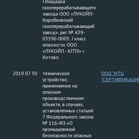
Площадка
газоперерабатывающего
завода ООО «ЛУКОЙЛ-
Коробковский
газоперерабатывающий
завод», рег. № А39-
03590-0005, I класс
опасности. ООО
«ЛУКОЙЛ - КГПЗ» г.
Котово
2019 07 30
техническое
ООО "ИТЦ
устройство,
"СЕРТИФИКАЦИ
применяемое на
опасном
производственном
объекте, в случаях,
установленных статьей
7 Федерального закона
№ 116-ФЗ «О
промышленной
безопасности опасных