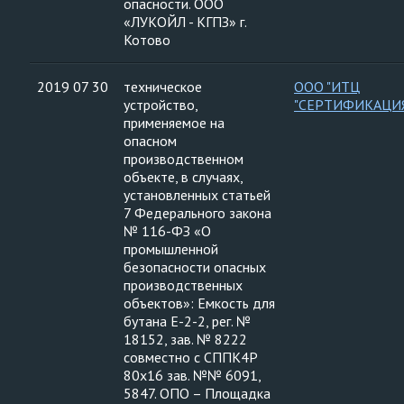
опасности. ООО
«ЛУКОЙЛ - КГПЗ» г.
Котово
2019 07 30
техническое
ООО "ИТЦ
устройство,
"СЕРТИФИКАЦИ
применяемое на
опасном
производственном
объекте, в случаях,
установленных статьей
7 Федерального закона
№ 116-ФЗ «О
промышленной
безопасности опасных
производственных
объектов»: Емкость для
бутана Е-2-2, рег. №
18152, зав. № 8222
совместно с СППК4Р
80х16 зав. №№ 6091,
5847. ОПО – Площадка