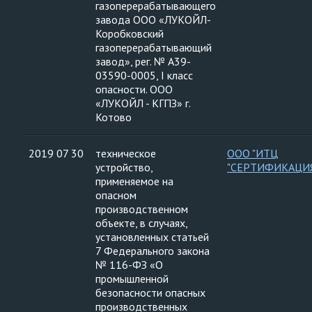
газоперерабатывающего
завода ООО «ЛУКОЙЛ-
Коробковский
газоперерабатывающий
завод», рег. № А39-
03590-0005, I класс
опасности. ООО
«ЛУКОЙЛ - КГПЗ» г.
Котово
2019 07 30
техническое
ООО "ИТЦ
устройство,
"СЕРТИФИКАЦИ
применяемое на
опасном
производственном
объекте, в случаях,
установленных статьей
7 Федерального закона
№ 116-ФЗ «О
промышленной
безопасности опасных
производственных