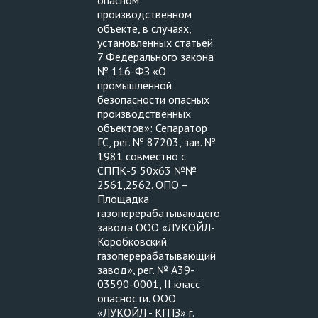
опасном
производственном
объекте, в случаях,
установленных статьей
7 Федерального закона
№ 116-ФЗ «О
промышленной
безопасности опасных
производственных
объектов»: Сепаратор
ГС, рег. № 87203, зав. №
1981 совместно с
СППК-5 50х63 №№
2561,2562. ОПО –
Площадка
газоперерабатывающего
завода ООО «ЛУКОЙЛ-
Коробковский
газоперерабатывающий
завод», рег. № А39-
03590-0001, II класс
опасности. ООО
«ЛУКОЙЛ - КГПЗ» г.