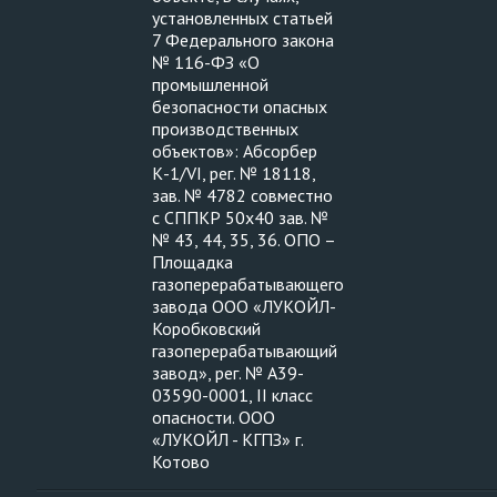
установленных статьей
7 Федерального закона
№ 116-ФЗ «О
промышленной
безопасности опасных
производственных
объектов»: Абсорбер
К-1/VI, рег. № 18118,
зав. № 4782 совместно
с СППКР 50х40 зав. №
№ 43, 44, 35, 36. ОПО –
Площадка
газоперерабатывающего
завода ООО «ЛУКОЙЛ-
Коробковский
газоперерабатывающий
завод», рег. № А39-
03590-0001, II класс
опасности. ООО
«ЛУКОЙЛ - КГПЗ» г.
Котово