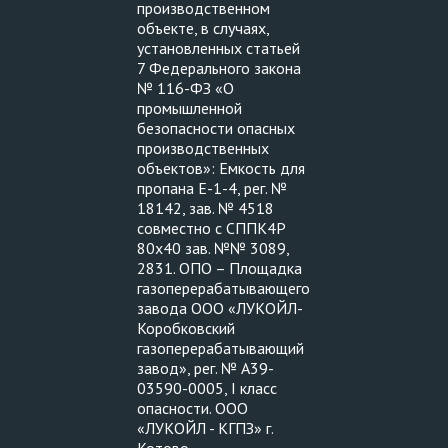
производственном
объекте, в случаях,
установленных статьей
7 Федерального закона
№ 116-ФЗ «О
промышленной
безопасности опасных
производственных
объектов»: Емкость для
пропана Е-1-4, рег. №
18142, зав. № 4518
совместно с СППК4Р
80х40 зав. №№ 3089,
2831. ОПО – Площадка
газоперерабатывающего
завода ООО «ЛУКОЙЛ-
Коробковский
газоперерабатывающий
завод», рег. № А39-
03590-0005, I класс
опасности. ООО
«ЛУКОЙЛ - КГПЗ» г.