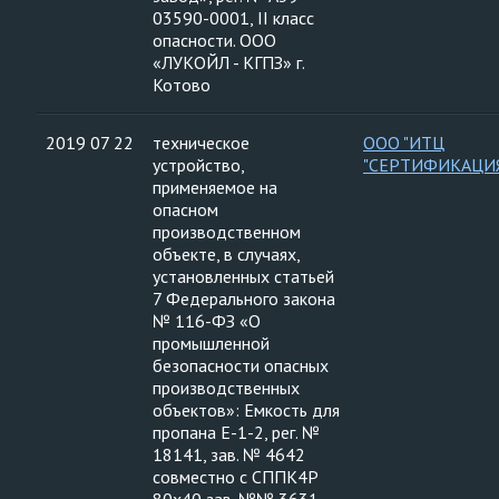
03590-0001, II класс
опасности. ООО
«ЛУКОЙЛ - КГПЗ» г.
Котово
2019 07 22
техническое
ООО "ИТЦ
устройство,
"СЕРТИФИКАЦИ
применяемое на
опасном
производственном
объекте, в случаях,
установленных статьей
7 Федерального закона
№ 116-ФЗ «О
промышленной
безопасности опасных
производственных
объектов»: Емкость для
пропана Е-1-2, рег. №
18141, зав. № 4642
совместно с СППК4Р