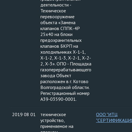
деятельности -
Техническое
перевооружение
объекта «Замена
клапанов СППК-4Р
25х40 на блоки
предохранительных
клапанов БКРП на
холодильниках Х-1-1,
Х-1-2, Х-1-3, Х-2-1, Х-2-
2, Х-3». ОПО - Площадка
газоперерабатывающего
завода Объект
расположен в г. Котово
Волгоградской области.
Регистрационный номер
А39-03590-0001.
2019 08 01
техническое
ООО "ИТЦ
устройство,
"СЕРТИФИКАЦИ
применяемое на