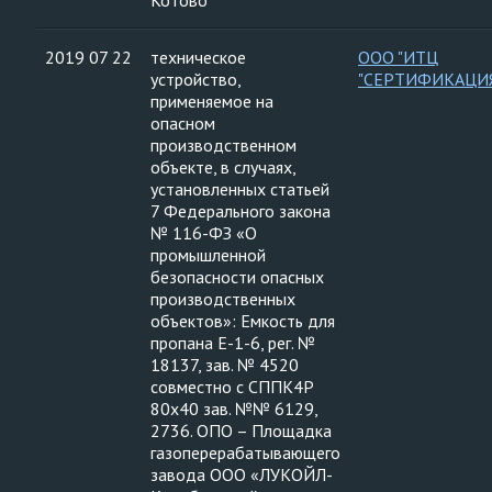
Котово
2019 07 22
техническое
ООО "ИТЦ
устройство,
"СЕРТИФИКАЦИ
применяемое на
опасном
производственном
объекте, в случаях,
установленных статьей
7 Федерального закона
№ 116-ФЗ «О
промышленной
безопасности опасных
производственных
объектов»: Емкость для
пропана Е-1-6, рег. №
18137, зав. № 4520
совместно с СППК4Р
80х40 зав. №№ 6129,
2736. ОПО – Площадка
газоперерабатывающего
завода ООО «ЛУКОЙЛ-