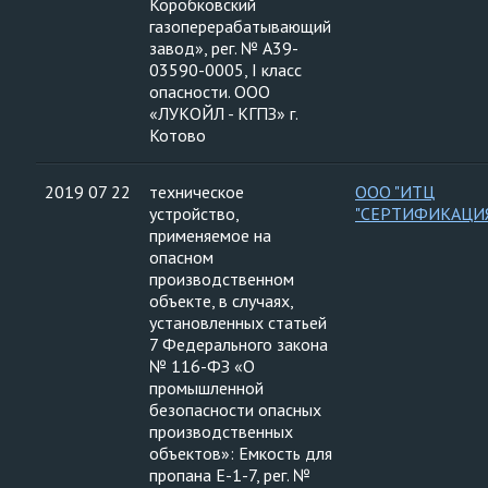
Коробковский
газоперерабатывающий
завод», рег. № А39-
03590-0005, I класс
опасности. ООО
«ЛУКОЙЛ - КГПЗ» г.
Котово
2019 07 22
техническое
ООО "ИТЦ
устройство,
"СЕРТИФИКАЦИ
применяемое на
опасном
производственном
объекте, в случаях,
установленных статьей
7 Федерального закона
№ 116-ФЗ «О
промышленной
безопасности опасных
производственных
объектов»: Емкость для
пропана Е-1-7, рег. №