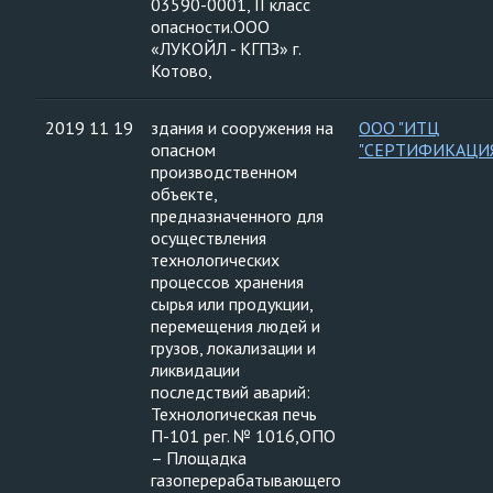
03590-0001, II класс
опасности.ООО
«ЛУКОЙЛ - КГПЗ» г.
Котово,
2019 11 19
здания и сооружения на
ООО "ИТЦ
опасном
"СЕРТИФИКАЦИ
производственном
объекте,
предназначенного для
осуществления
технологических
процессов хранения
сырья или продукции,
перемещения людей и
грузов, локализации и
ликвидации
последствий аварий:
Технологическая печь
П-101 рег. № 1016,ОПО
– Площадка
газоперерабатывающего