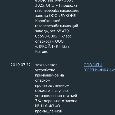
80х40 зав. №№ 3631,
3025. ОПО – Площадка
газоперерабатывающего
завода ООО «ЛУКОЙЛ-
Коробковский
газоперерабатывающий
завод», рег. № А39-
03590-0005, I класс
опасности. ООО
«ЛУКОЙЛ - КГПЗ» г.
Котово
2019 07 22
техническое
ООО "ИТЦ
устройство,
"СЕРТИФИКАЦИ
применяемое на
опасном
производственном
объекте, в случаях,
установленных статьей
7 Федерального закона
№ 116-ФЗ «О
промышленной