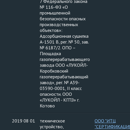
7 Федерального закона
№ 116-ФЗ «О
промышленной
безопасности опасных
производственных
объектов»:
Адсорбционная сушилка
А-1501 В, рег. № 50, зав.
№ 6187/2. ОПО –
Площадка
газоперерабатывающего
завода ООО «ЛУКОЙЛ-
Коробковский
газоперерабатывающий
завод», рег. № А39-
03590-0001, II класс
опасности. ООО
«ЛУКОЙЛ - КГПЗ» г.
Котово
2019 08 01
техническое
ООО "ИТЦ
устройство,
"СЕРТИФИКАЦИ