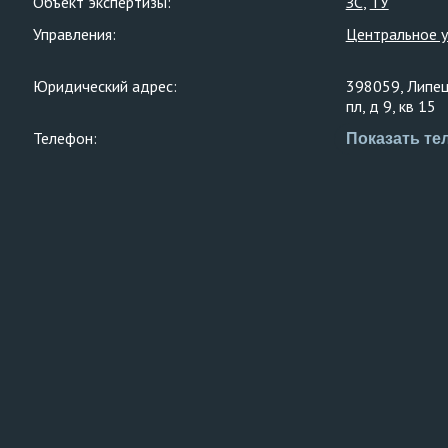
Объект экспертизы:
ЗС
ТУ
Управления:
Центральное 
Юридический адрес:
398059, Липецк
пл, д 9, кв 15
Телефон:
Показать те