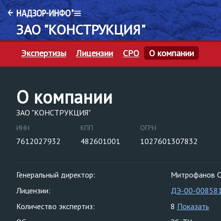
ЗАО "КОНСТРУКЦИЯ"
Экспертизы
Лицензии
СРО
О компании
О компании
ЗАО "КОНСТРУКЦИЯ"
ИНН
КПП
ОГРН
7612027932
482601001
1027601307832
Генеральный директор:
Митрофанов О
Лицензии:
ДЭ-00-00858
Количество экспертиз:
8
Показать