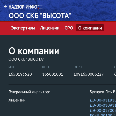
ООО СКБ "ВЫСОТА"
Экспертизы
Лицензии
СРО
О компании
О компании
ООО СКБ "ВЫСОТА"
ИНН
КПП
ОГРН
1650193520
165001001
1091650006227
Генеральный директор:
Бухарев Лев 
Лицензии:
ДЭ-00-01181
ДЭ-00-01091
ДЭ-00-01700
Л043-00109-