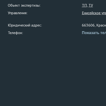
Объект экспертизы:
ТП
ТУ
Управления:
Енисейское уп
Юридический адрес:
663606, Красно
Телефон:
Показать те