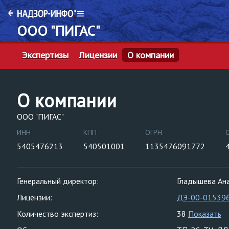
ООО "ПИГАС"
Экспертизы
Лицензии
О компании
О компании
ООО "ПИГАС"
ИНН
КПП
ОГРН
5405476213
540501001
1135476091772
Генеральный директор:
Гладышева Ан
Лицензии:
ДЭ-00-01539
Количество экспертиз:
38
Показать