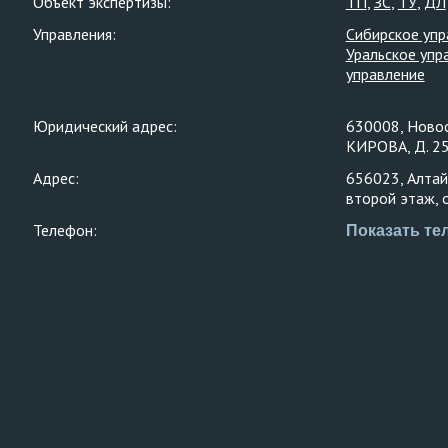
Объект экспертизы:
ТП
ЗС
ТУ
ДЛ
Управления:
Сибирское упр
Уральское упр
управление
Юридический адрес:
630008, Новос
КИРОВА, Д. 25
Адрес:
656023, Алтайск
второй этаж, 
Телефон:
Показать те