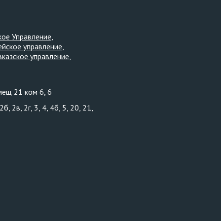
кое Управление
ейское управление
вказское управление
мещ 21 ком 6, 6
, 2в, 2г, 3, 4, 4б, 5, 20, 21,