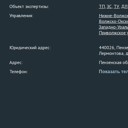
Объект экспертизы:
ТП
ЗС
ТУ
ДЛ
Управления:
Нижне-Волжск
Волжско-Окск
Западно-Ураль
Приволжское 
Юридический адрес:
440026, Пензен
Лермонтова, д
Адрес:
Пензенская обл.
Телефон:
Показать те