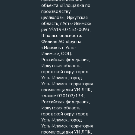
объекта «Площадка по
производству
целлюлозы, Иркутская
область, г.Усть-Илимск»
рег.№А19-07153-0093,
III класс опасности.
Филиал АО «Группа
«Илим» в г. Усть-
Илимске, ООЦ.
Российская федерация,
Иркутская область,
городской округ город
Усть-Илимск, город
Усть-Илимск территория
промплощадки УИ ЛПК,
здание 020102/134;
Российская федерация,
Иркутская область,
городской округ город
Усть-Илимск, город
Усть-Илимск территория
промплощадки УИ ЛПК,