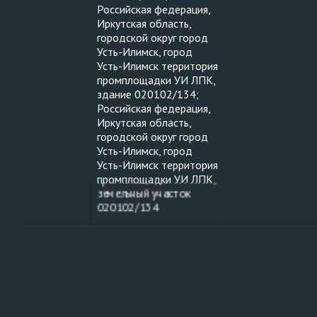
Российская федерация,
Иркутская область,
городской округ город
Усть-Илимск, город
Усть-Илимск территория
промплощадки УИ ЛПК,
здание 020102/134;
Российская федерация,
Иркутская область,
городской округ город
Усть-Илимск, город
Усть-Илимск территория
промплощадки УИ ЛПК,
земельный участок
020102/134
2025 01 30
Адсорбер (сосуд,
АО "ГРУППА
работающий под
"ИЛИМ"
давлением) рег.
№27975, зав.№ 218-
189, инв.№
37401010000255,