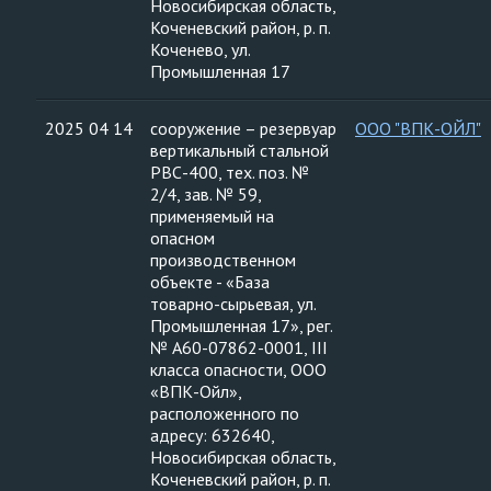
Новосибирская область,
Коченевский район, р. п.
Коченево, ул.
Промышленная 17
2025 04 14
сооружение – резервуар
ООО "ВПК-ОЙЛ"
вертикальный стальной
РВС-400, тех. поз. №
2/4, зав. № 59,
применяемый на
опасном
производственном
объекте - «База
товарно-сырьевая, ул.
Промышленная 17», рег.
№ А60-07862-0001, III
класса опасности, ООО
«ВПК-Ойл»,
расположенного по
адресу: 632640,
Новосибирская область,
Коченевский район, р. п.