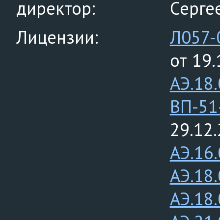
директор:
Серге
Лицензии:
Л057-
от 19.
АЭ.18
ВП-51
29.12
АЭ.16
АЭ.18
АЭ.18