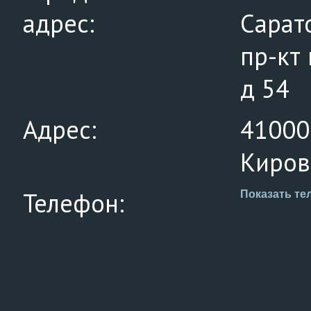
адрес:
Сарат
пр-кт
д 54
Адрес:
410000
Киров
Телефон:
Показать те