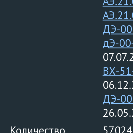
АЭ.21
АЭ.21
ДЭ-00
дЭ-00
07.07.
ВХ-51
06.12
ДЭ-00
26.05
Количество
57024