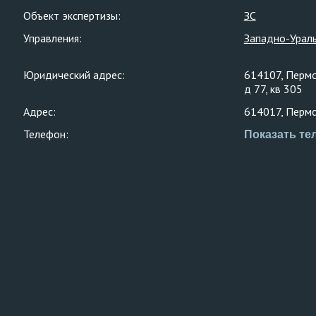
Объект экспертизы:
ЗС
Управления:
Западно-Ураль
Юридический адрес:
614107, Пермс
д 77, кв 305
Адрес:
614017, Пермски
Телефон:
Показать те