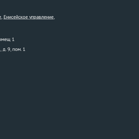
е
Енисейское управление
помещ 1
д. 9, пом. 1