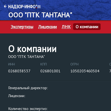
ООО "ПТК ТАНТАНА"
Экспертизы
Лицензии
ЛНК
О компании
О компании
ООО "ПТК ТАНТАНА"
ИНН
КПП
ОГРН
0268038537
026801001
1050203460504
Генеральный директор:
Лицензии:
Количество экспертиз: